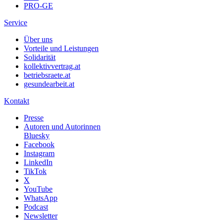
PRO-GE
Service
Über uns
Vorteile und Leistungen
Solidarität
kollektivvertrag.at
betriebsraete.at
gesundearbeit.at
Kontakt
Presse
Autoren und Autorinnen
Bluesky
Facebook
Instagram
LinkedIn
TikTok
X
YouTube
WhatsApp
Podcast
Newsletter