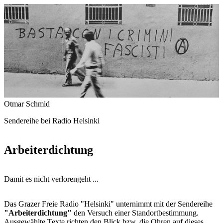
Otmar Schmid
Sendereihe bei Radio Helsinki
Arbeiterdichtung
Damit es nicht verlorengeht ...
Das Grazer Freie Radio "Helsinki" unternimmt mit der Sendereihe
"Arbeiterdichtung"
den Versuch einer Standortbestimmung.
Ausgewählte Texte richten den Blick bzw. die Ohren auf dieses