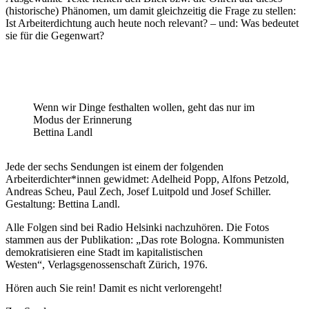
(historische) Phänomen, um damit gleichzeitig die Frage zu stellen:
Ist Arbeiterdichtung auch heute noch relevant? – und: Was bedeutet
sie für die Gegenwart?
Wenn wir Dinge festhalten wollen, geht das nur im
Modus der Erinnerung
Bettina Landl
Jede der sechs Sendungen ist einem der folgenden
Arbeiterdichter*innen gewidmet: Adelheid Popp, Alfons Petzold,
Andreas Scheu, Paul Zech, Josef Luitpold und Josef Schiller.
Gestaltung: Bettina Landl.
Alle Folgen sind bei Radio Helsinki nachzuhören. Die Fotos
stammen aus der Publikation: „Das rote Bologna. Kommunisten
demokratisieren eine Stadt im kapitalistischen
Westen“, Verlagsgenossenschaft Zürich, 1976.
Hören auch Sie rein! Damit es nicht verlorengeht!