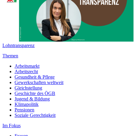
Lohntransparenz
Themen
Arbeitsmarkt
Arbeitsrecht
Gesundheit & Pflege
Gewerkschaften weltweit
Gleichstellung
Geschichte des ÖGB
Jugend & Bildung
Klimapolitik
Pensionen
Soziale Gerechtigkeit
Im Fokus
Frauen