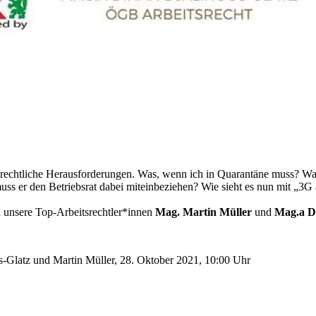
tsrechtliche Herausforderungen. Was, wenn ich in Quarantäne muss? W
uss er den Betriebsrat dabei miteinbeziehen? Wie sieht es nun mit „3G 
n unsere Top-Arbeitsrechtler*innen
Mag. Martin Müller
und
Mag.a Di
s-Glatz und Martin Müller, 28. Oktober 2021, 10:00 Uhr