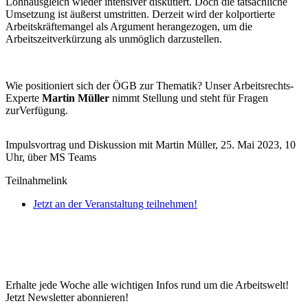
Lohnausgleich wieder intensiver diskutiert. Doch die tatsächliche
Umsetzung ist äußerst umstritten. Derzeit wird der kolportierte
Arbeitskräftemangel als Argument herangezogen, um die
Arbeitszeitverkürzung als unmöglich darzustellen.
Wie positioniert sich der ÖGB zur Thematik? Unser Arbeitsrechts-
Experte
Martin Müller
nimmt Stellung und steht für Fragen
zurVerfügung.
Impulsvortrag und Diskussion mit Martin Müller, 25. Mai 2023, 10
Uhr, über MS Teams
Teilnahmelink
Jetzt an der Veranstaltung teilnehmen!
Erhalte jede Woche alle wichtigen Infos rund um die Arbeitswelt!
Jetzt Newsletter abonnieren!