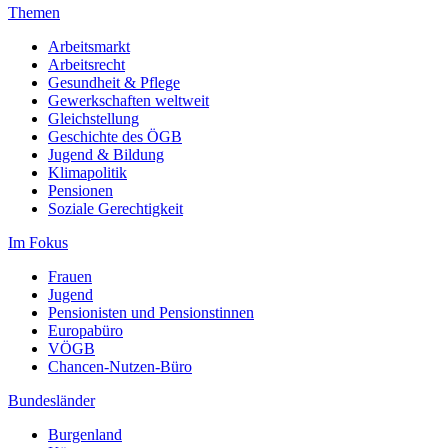
Themen
Arbeitsmarkt
Arbeitsrecht
Gesundheit & Pflege
Gewerkschaften weltweit
Gleichstellung
Geschichte des ÖGB
Jugend & Bildung
Klimapolitik
Pensionen
Soziale Gerechtigkeit
Im Fokus
Frauen
Jugend
Pensionisten und Pensionstinnen
Europabüro
VÖGB
Chancen-Nutzen-Büro
Bundesländer
Burgenland