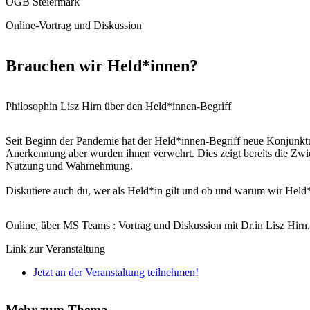
ÖGB Steiermark
Online-Vortrag und Diskussion
Brauchen wir Held*innen?
Philosophin Lisz Hirn über den Held*innen-Begriff
Seit Beginn der Pandemie hat der Held*innen-Begriff neue Konjunktur
Anerkennung aber wurden ihnen verwehrt. Dies zeigt bereits die Zwi
Nutzung und Wahrnehmung.
Diskutiere auch du, wer als Held*in gilt und ob und warum wir Held*
Online, über MS Teams : Vortrag und Diskussion mit Dr.in Lisz Hir
Link zur Veranstaltung
Jetzt an der Veranstaltung teilnehmen!
Mehr zum Thema