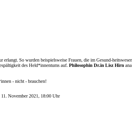
 erlangt. So wurden beispielsweise Frauen, die im Gesund-heitswesen 
espältigkeit des Held*innentums auf.
Philosophin Dr.in Lisz Hirn
anal
innen - nicht - brauchen!
n, 11. November 2021, 18:00 Uhr