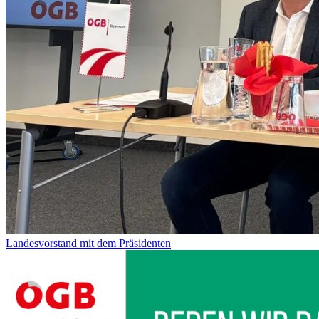
Landesvorstand mit dem Präsidenten