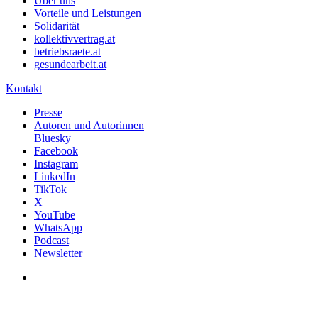
Über uns
Vorteile und Leistungen
Solidarität
kollektivvertrag.at
betriebsraete.at
gesundearbeit.at
Kontakt
Presse
Autoren und Autorinnen
Bluesky
Facebook
Instagram
LinkedIn
TikTok
X
YouTube
WhatsApp
Podcast
Newsletter