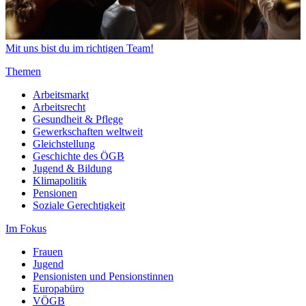
Mit uns bist du im richtigen Team!
Themen
Arbeitsmarkt
Arbeitsrecht
Gesundheit & Pflege
Gewerkschaften weltweit
Gleichstellung
Geschichte des ÖGB
Jugend & Bildung
Klimapolitik
Pensionen
Soziale Gerechtigkeit
Im Fokus
Frauen
Jugend
Pensionisten und Pensionstinnen
Europabüro
VÖGB