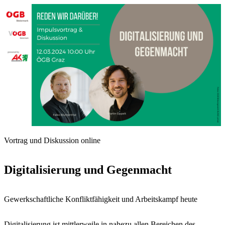
Vortrag und Diskussion online
Digitalisierung und Gegenmacht
Gewerkschaftliche Konfliktfähigkeit und Arbeitskampf heute
Digitalisierung ist mittlerweile in nahezu allen Bereichen des