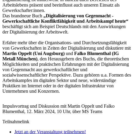
Arbeitslebens präsent und beeinflusst auch unseren Einsatz als
Gewerkschafter:innen.
Das brandneue Buch
„Digitalisierung von Gegenmacht -
Gewerkschaftliche Konfliktfähigkeit und Arbeitskampf heute“
beschäftigt sich am Beispiel Deutschlands mit den Auswirkungen
der Digitalisierung der Arbeitswelt.
Erfahre mehr über die Organisations- und Durchsetzungsfähigkeit
von Gewerkschaften in Zeiten der Digitalisierung und diskutiere mit
Martin Oppelt (Uni Augsburg)
und
Falko Blumenthal (IG
Metall München)
, den Herausgebern des Buchs, die theoretischen
Möglichkeiten und praktischen Erfahrungen mit der Digitalisierung
von Gegenmacht aus gewerkschaftlicher und
sozialwissenschaftlicher Perspektive. Dazu gehören u.a. Formen des
Arbeitskampfes im digitalen Sektor und neue, widerständige
Praktiken im Internet oder in der digitalen Infrastruktur von
Unternehmen und Konzernen.
Impulsvortrag und Diskussion mit Martin Oppelt und Falko
Blumenthal, 12. März 2024, 10 Uhr, über MS Teams
Teilnahmelink
Jetzt an der Veranstaltung teilnehmen!