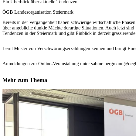
Ein Überblick über aktuelle Tendenzen.
ÖGB Landesorganisation Steiermark
Bereits in der Vergangenheit haben schwierige wirtschaftliche Phase
über angebliche dunkle Mächte derartige Situationen. Auch jetzt sind
Tendenzen in der Steiermark und gibt Einblick in derzeit grassieren
Lernt Muster von Verschwörungserzählungen kennen und bringt Eur
Anmeldungen zur Online-Veranstaltung unter sabine.bergmann@oegb
Mehr zum Thema