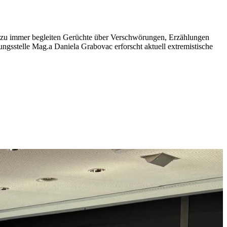
Nahezu immer begleiten Gerüchte über Verschwörungen, Erzählungen
ungsstelle Mag.a Daniela Grabovac erforscht aktuell extremistische