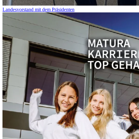
Landesvorstand mit dem Präsidenten