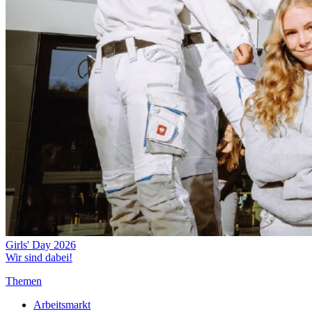
Girls' Day 2026
Wir sind dabei!
Themen
Arbeitsmarkt