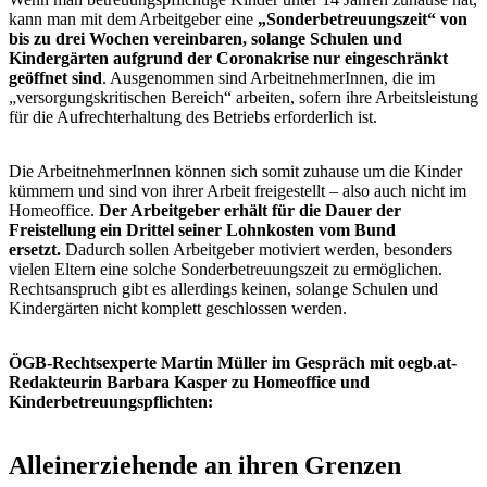
kann man mit dem Arbeitgeber eine
„Sonderbetreuungszeit“ von
bis zu drei Wochen vereinbaren, solange Schulen und
Kindergärten aufgrund der Coronakrise nur eingeschränkt
geöffnet sind
. Ausgenommen sind ArbeitnehmerInnen, die im
„versorgungskritischen Bereich“ arbeiten, sofern ihre Arbeitsleistung
für die Aufrechterhaltung des Betriebs erforderlich ist.
Die ArbeitnehmerInnen können sich somit zuhause um die Kinder
kümmern und sind von ihrer Arbeit freigestellt – also auch nicht im
Homeoffice.
Der Arbeitgeber erhält für die Dauer der
Freistellung ein Drittel seiner Lohnkosten vom Bund
ersetzt.
Dadurch sollen Arbeitgeber motiviert werden, besonders
vielen Eltern eine solche Sonderbetreuungszeit zu ermöglichen.
Rechtsanspruch gibt es allerdings keinen, solange Schulen und
Kindergärten nicht komplett geschlossen werden.
ÖGB-Rechtsexperte Martin Müller im Gespräch mit oegb.at-
Redakteurin Barbara Kasper zu Homeoffice und
Kinderbetreuungspflichten:
Alleinerziehende an ihren Grenzen