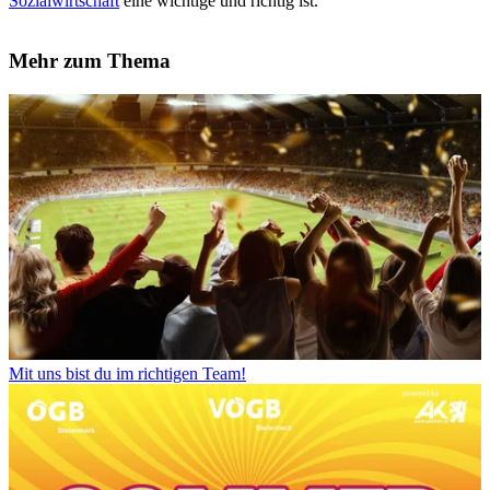
Sozialwirtschaft
eine wichtige und richtig ist.
Mehr zum Thema
Mit uns bist du im richtigen Team!