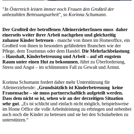
"
In Österreich leisten immer noch Frauen den Großteil der
unbezahlten Betreuungsarbeit", so Korinna Schumann.
Der Großteil der betroffenen AlleinerzieherInnen muss daher
einerseits weiter ihrer Arbeit nachgehen und gleichzeitig
zuhause Kinder betreuen
- manche von ihnen im Homeoffice, ein
Großteil von ihnen in besonders gefährdeten Branchen wie der
Pflege, dem Tourismus oder dem Handel.
Die Mehrfachbelastung
– Haushalt, Kinderbetreuung und Arbeit – auf oft engstem
Raum unter einen Hut zu bekommen
, führt zu Überforderung,
Stress und Angst – im schlimmsten Fall zu Gewalt und Armut.
Korinna Schumann fordert daher mehr Unterstützung für
Alleinerziehende: „
Grundsätzlich ist Kinderbetreuung keine
Frauensache – sie muss partnerschaftlich aufgeteilt werden.
Dass dem nicht so ist, sehen wir an der derzeitigen Situation
sehr gut
. „Es ist schlicht und einfach nicht möglich, beispielsweise
im Home Office die volle Arbeitsleistung zu erbringen und nebenbei
auch noch die Kinder zu betreuen und sie bei den Schularbeiten zu
unterstützen.“