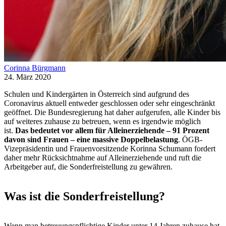
Corinna Bürgmann
24. März 2020
Schulen und Kindergärten in Österreich sind aufgrund des
Coronavirus aktuell entweder geschlossen oder sehr eingeschränkt
geöffnet. Die Bundesregierung hat daher aufgerufen, alle Kinder bis
auf weiteres zuhause zu betreuen, wenn es irgendwie möglich
ist.
Das bedeutet vor allem für Alleinerziehende – 91 Prozent
davon sind Frauen – eine massive Doppelbelastung
. ÖGB-
Vizepräsidentin und Frauenvorsitzende Korinna Schumann fordert
daher mehr Rücksichtnahme auf Alleinerziehende und ruft die
Arbeitgeber auf, die Sonderfreistellung zu gewähren.
Was ist die Sonderfreistellung?
Wenn man betreuungspflichtige Kinder unter 14 Jahren zuhause hat,