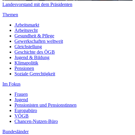
Landesvorstand mit dem Präsidenten
Themen
Arbeitsmarkt
Arbeitsrecht
Gesundheit & Pflege
Gewerkschaften weltweit
Gleichstellung
Geschichte des ÖGB
Jugend & Bildung
Klimapolitik
Pensionen
Soziale Gerechtigkeit
Im Fokus
Frauen
Jugend
Pensionisten und Pensionstinnen
Europabüro
VÖGB
Chancen-Nutzen-Büro
Bundesländer