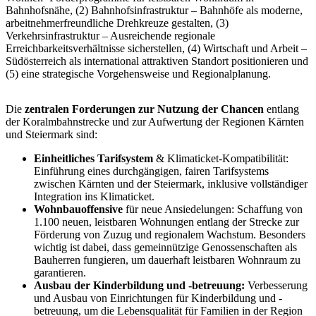
Bahnhofsnähe, (2) Bahnhofsinfrastruktur – Bahnhöfe als moderne,
arbeitnehmerfreundliche Drehkreuze gestalten, (3)
Verkehrsinfrastruktur – Ausreichende regionale
Erreichbarkeitsverhältnisse sicherstellen, (4) Wirtschaft und Arbeit –
Südösterreich als international attraktiven Standort positionieren und
(5) eine strategische Vorgehensweise und Regionalplanung.
Die
zentralen Forderungen zur Nutzung der Chancen
entlang
der Koralmbahnstrecke und zur Aufwertung der Regionen Kärnten
und Steiermark sind:
Einheitliches Tarifsystem
& Klimaticket-Kompatibilität:
Einführung eines durchgängigen, fairen Tarifsystems
zwischen Kärnten und der Steiermark, inklusive vollständiger
Integration ins Klimaticket.
Wohnbauoffensive
für neue Ansiedelungen: Schaffung von
1.100 neuen, leistbaren Wohnungen entlang der Strecke zur
Förderung von Zuzug und regionalem Wachstum. Besonders
wichtig ist dabei, dass gemeinnützige Genossenschaften als
Bauherren fungieren, um dauerhaft leistbaren Wohnraum zu
garantieren.
Ausbau der Kinderbildung und -betreuung:
Verbesserung
und Ausbau von Einrichtungen für Kinderbildung und -
betreuung, um die Lebensqualität für Familien in der Region