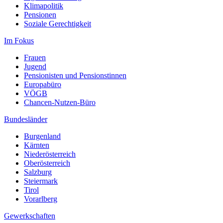
Klimapolitik
Pensionen
Soziale Gerechtigkeit
Im Fokus
Frauen
Jugend
Pensionisten und Pensionstinnen
Europabüro
VÖGB
Chancen-Nutzen-Büro
Bundesländer
Burgenland
Kärnten
Niederösterreich
Oberösterreich
Salzburg
Steiermark
Tirol
Vorarlberg
Gewerkschaften