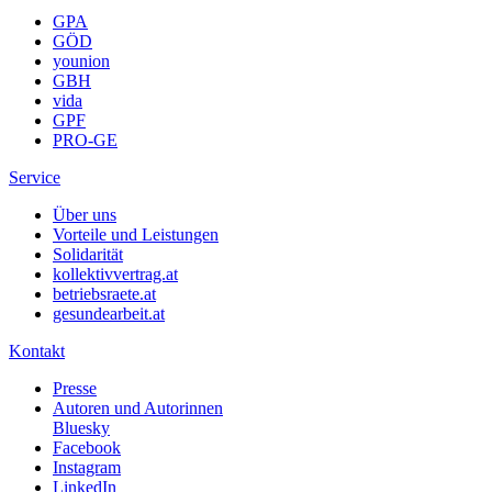
GPA
GÖD
younion
GBH
vida
GPF
PRO-GE
Service
Über uns
Vorteile und Leistungen
Solidarität
kollektivvertrag.at
betriebsraete.at
gesundearbeit.at
Kontakt
Presse
Autoren und Autorinnen
Bluesky
Facebook
Instagram
LinkedIn