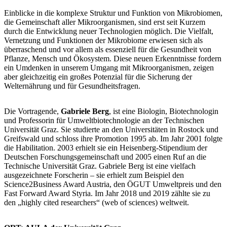
Einblicke in die komplexe Struktur und Funktion von Mikrobiomen,
die Gemeinschaft aller Mikroorganismen, sind erst seit Kurzem
durch die Entwicklung neuer Technologien möglich. Die Vielfalt,
Vernetzung und Funktionen der Mikrobiome erwiesen sich als
überraschend und vor allem als essenziell für die Gesundheit von
Pflanze, Mensch und Ökosystem. Diese neuen Erkenntnisse fordern
ein Umdenken in unserem Umgang mit Mikroorganismen, zeigen
aber gleichzeitig ein großes Potenzial für die Sicherung der
Welternährung und für Gesundheitsfragen.
Die Vortragende,
Gabriele Berg
, ist eine Biologin, Biotechnologin
und Professorin für Umweltbiotechnologie an der Technischen
Universität Graz. Sie studierte an den Universitäten in Rostock und
Greifswald und schloss ihre Promotion 1995 ab. Im Jahr 2001 folgte
die Habilitation. 2003 erhielt sie ein Heisenberg-Stipendium der
Deutschen Forschungsgemeinschaft und 2005 einen Ruf an die
Technische Universität Graz. Gabriele Berg ist eine vielfach
ausgezeichnete Forscherin – sie erhielt zum Beispiel den
Science2Business Award Austria, den ÖGUT Umweltpreis und den
Fast Forward Award Styria. Im Jahr 2018 und 2019 zählte sie zu
den „highly cited researchers“ (web of sciences) weltweit.