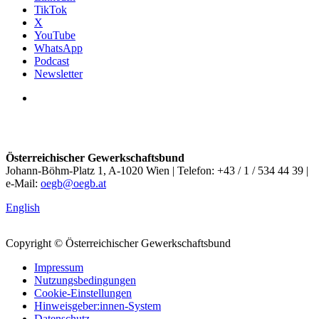
TikTok
X
YouTube
WhatsApp
Podcast
Newsletter
Österreichischer Gewerkschaftsbund
Johann-Böhm-Platz 1, A-1020 Wien | Telefon: +43 / 1 / 534 44 39 |
e-Mail:
oegb@oegb.at
English
Copyright © Österreichischer Gewerkschaftsbund
Impressum
Nutzungsbedingungen
Cookie-Einstellungen
Hinweisgeber:innen-System
Datenschutz