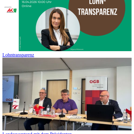
Lohntransparenz