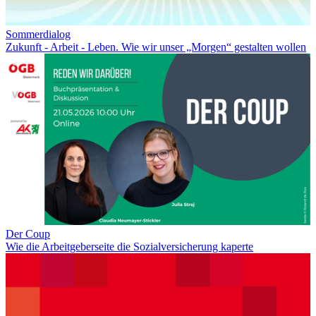
Sommerdialog
Zukunft - Arbeit - Leben. Wie wir unser „Morgen“ gestalten wollen
Der Coup
Wie die Arbeitgeberseite die Sozialversicherung kaperte