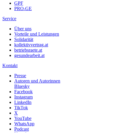
GPF
PRO-GE
Service
Über uns
Vorteile und Leistungen
Solidarität
kollektivvertrag.at
betriebsraete.at
gesundearbeit.at
Kontakt
Presse
Autoren und Autorinnen
Bluesky
Facebook
Instagram
LinkedIn
TikTok
X
YouTube
WhatsApp
Podcast