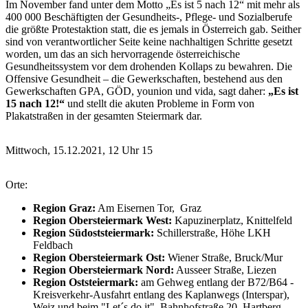
Im November fand unter dem Motto „Es ist 5 nach 12“ mit mehr als
400 000 Beschäftigten der Gesundheits-, Pflege- und Sozialberufe
die größte Protestaktion statt, die es jemals in Österreich gab. Seither
sind von verantwortlicher Seite keine nachhaltigen Schritte gesetzt
worden, um das an sich hervorragende österreichische
Gesundheitssystem vor dem drohenden Kollaps zu bewahren. Die
Offensive Gesundheit – die Gewerkschaften, bestehend aus den
Gewerkschaften GPA, GÖD, younion und vida, sagt daher:
„Es ist
15 nach 12!“
und stellt die akuten Probleme in Form von
Plakatstraßen in der gesamten Steiermark dar.
Mittwoch, 15.12.2021, 12 Uhr 15
Orte:
Region Graz:
Am Eisernen Tor, Graz
Region Obersteiermark West:
Kapuzinerplatz, Knittelfeld
Region Südoststeiermark:
Schillerstraße, Höhe LKH
Feldbach
Region Obersteiermark Ost:
Wiener Straße, Bruck/Mur
Region Obersteiermark Nord:
Ausseer Straße, Liezen
Region Oststeiermark:
am Gehweg entlang der B72/B64 -
Kreisverkehr-Ausfahrt entlang des Kaplanwegs (Interspar),
Weiz und beim "Let´s do it", Bahnhofstraße 20, Hartberg