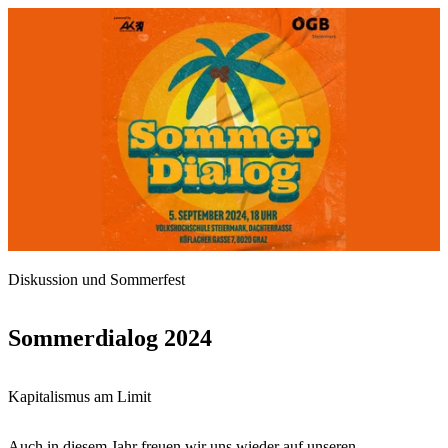
Diskussion und Sommerfest
Sommerdialog 2024
Kapitalismus am Limit
Auch in diesem Jahr freuen wir uns wieder auf unseren