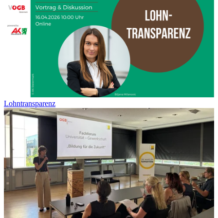
Lohntransparenz