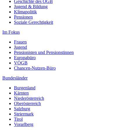
Geschichte des ÖGB
Jugend & Bildung
Klimapolitik
Pensionen
Soziale Gerechtigkeit
Im Fokus
Frauen
Jugend
Pensionisten und Pensionstinnen
Europabüro
VÖGB
Chancen-Nutzen-Büro
Bundesländer
Burgenland
Kärnten
Niederösterreich
Oberösterreich
Salzburg
Steiermark
Tirol
Vorarlberg