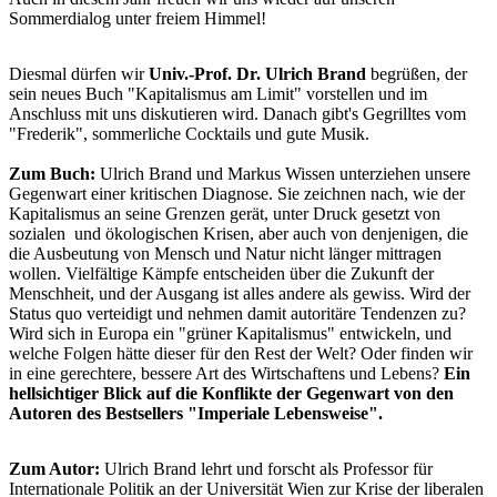
Sommerdialog unter freiem Himmel!
Diesmal dürfen wir
Univ.-Prof. Dr. Ulrich Brand
begrüßen, der
sein neues Buch "Kapitalismus am Limit" vorstellen und im
Anschluss mit uns diskutieren wird. Danach gibt's Gegrilltes vom
"Frederik", sommerliche Cocktails und gute Musik.
Zum Buch:
Ulrich Brand und Markus Wissen unterziehen unsere
Gegenwart einer kritischen Diagnose. Sie zeichnen nach, wie der
Kapitalismus an seine Grenzen gerät, unter Druck gesetzt von
sozialen und ökologischen Krisen, aber auch von denjenigen, die
die Ausbeutung von Mensch und Natur nicht länger mittragen
wollen. Vielfältige Kämpfe entscheiden über die Zukunft der
Menschheit, und der Ausgang ist alles andere als gewiss. Wird der
Status quo verteidigt und nehmen damit autoritäre Tendenzen zu?
Wird sich in Europa ein "grüner Kapitalismus" entwickeln, und
welche Folgen hätte dieser für den Rest der Welt? Oder finden wir
in eine gerechtere, bessere Art des Wirtschaftens und Lebens?
Ein
hellsichtiger Blick auf die Konflikte der Gegenwart von den
Autoren des Bestsellers "Imperiale Lebensweise".
Zum Autor:
Ulrich Brand lehrt und forscht als Professor für
Internationale Politik an der Universität Wien zur Krise der liberalen