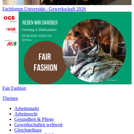
Fachforum Universität - Gewerkschaft 2026
Fair Fashion
Themen
Arbeitsmarkt
Arbeitsrecht
Gesundheit & Pflege
Gewerkschaften weltweit
Gleichstellung