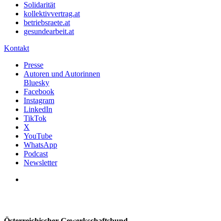
Solidarität
kollektivvertrag.at
betriebsraete.at
gesundearbeit.at
Kontakt
Presse
Autoren und Autorinnen
Bluesky
Facebook
Instagram
LinkedIn
TikTok
X
YouTube
WhatsApp
Podcast
Newsletter
Österreichischer Gewerkschaftsbund