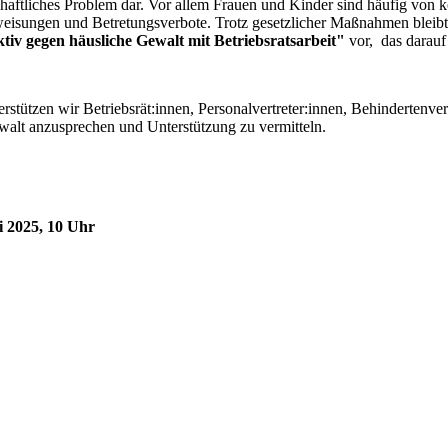
lschaftliches Problem dar. Vor allem Frauen und Kinder sind häufig von 
gweisungen und Betretungsverbote. Trotz gesetzlicher Maßnahmen bleibt
tiv gegen häusliche Gewalt mit Betriebsratsarbeit"
vor, das darauf 
erstützen wir Betriebsrät:innen, Personalvertreter:innen, Behindertenv
walt anzusprechen und Unterstützung zu vermitteln.
i 2025, 10 Uhr