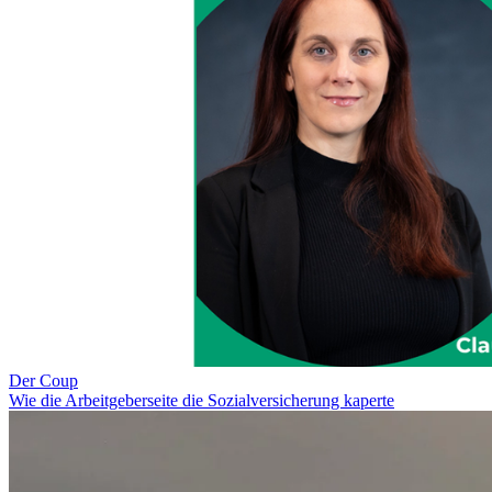
Der Coup
Wie die Arbeitgeberseite die Sozialversicherung kaperte