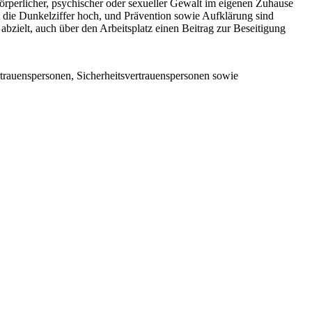
körperlicher, psychischer oder sexueller Gewalt im eigenen Zuhause
 die Dunkelziffer hoch, und Prävention sowie Aufklärung sind
abzielt, auch über den Arbeitsplatz einen Beitrag zur Beseitigung
ertrauenspersonen, Sicherheitsvertrauenspersonen sowie