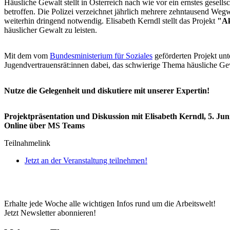
Häusliche Gewalt stellt in Österreich nach wie vor ein ernstes gesel
betroffen. Die Polizei verzeichnet jährlich mehrere zehntausend We
weiterhin dringend notwendig. Elisabeth Kerndl stellt das Projekt
"Ak
häuslicher Gewalt zu leisten.
Mit dem vom
Bundesministerium für Soziales
geförderten Projekt unt
Jugendvertrauensrät:innen dabei, das schwierige Thema häusliche Ge
Nutze die Gelegenheit und diskutiere mit unserer Expertin!
Projektpräsentation und Diskussion mit Elisabeth Kerndl, 5. Jun
Online über MS Teams
Teilnahmelink
Jetzt an der Veranstaltung teilnehmen!
Erhalte jede Woche alle wichtigen Infos rund um die Arbeitswelt!
Jetzt Newsletter abonnieren!