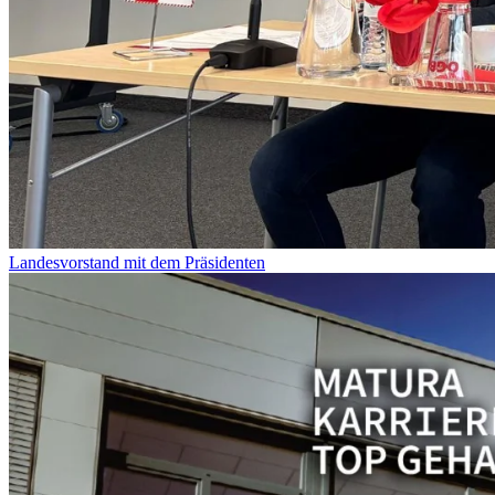
Landesvorstand mit dem Präsidenten