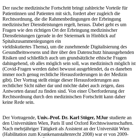
Der rasche medizinische Fortschritt bringt zahlreiche Vorteile für
Patientinnen und Patienten mit sich, fordert aber zugleich die
Rechtsordnung, die die Rahmenbedingungen der Erbringung
medizinischer Dienstleistungen regelt, heraus. Dabei geht es um
Fragen wie den richtigen Ort der Erbringung medizinischer
Dienstleistungen (gerade in der Steiermark in Hinblick auf
Spitalszusammenlegungen ein
vieldiskutiertes Thema), um die zunehmende Digitalisierung des
Gesundheitswesens und ihre über den Datenschutz hinausgehenden
Risiken und schließlich auch um grundsätzliche ethische Fragen
dahingehend, ob alles möglich sein soll, was medizinisch möglich ist
(Covid-Fragen werden dabei bewusst ausgeblendet, da es daneben
immer noch genug rechtliche Herausforderungen in der Medizin
gibt). Der Vortrag stellt einige dieser Herausforderungen aus
rechtlicher Sicht näher dar und möchte dabei auch zeigen, dass
Antworten darauf zu finden sind. Von einer Überforderung der
Rechtsordnung durch den medizinischen Fortschritt kann daher
keine Rede sein.
Der Vortragende,
Univ.-Prof. Dr. Karl Stöger, MJur
studierte an
den Universitäten Wien, Paris II und Oxford Rechtswissenschaften.
Nach mehrjähriger Tätigkeit als Assistent an der Universität Wien
(Habilitation zum Krankenanstaltenrecht 2008) war er von 2009-