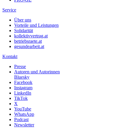
Service
Über uns
Vorteile und Leistungen
Solidarität
kollektivvertrag.at
betriebsraete.at
gesundearbeit.at
Kontakt
Presse
Autoren und Autorinnen
Bluesky
Facebook
Instagram
LinkedIn
TikTok
X
YouTube
WhatsApp
Podcast
Newsletter