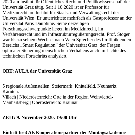
2020 am Institut für Öffentliches Recht und Politikwissenschaft der
Universität Graz tätig. Seit 1.10.2020 ist er Professor für
Medizinrecht am Institut für Staats- und Verwaltungsrecht der
Universität Wien. Er unterrichtete mehrfach als Gastprofessor an der
Universität Paris-Dauphine. Seine derzeitigen
Forschungsschwerpunkte liegen im Medizinrecht, im
Verfahrensrecht und im Infrastrukturregulierungsrecht. Prof. Stöger
war bis zu seinem Wechsel nach Wien Sprecher des Profilbildenden
Bereichs „Smart Regulation“ der Universität Graz, der Fragen
optimaler Steuerung menschlichen Verhaltens auch im Lichte des
technischen Fortschritts analysiert.
ORT: AULA der Universität Graz
5 regionale Außenstellen: Steiermark: Knittelfeld, Neumarkt |
Kärnten:
Villach | Niederösterreich: Orte in der Region Weinviertel-
Manhartsberg | Oberösterreich: Braunau
ZEIT: 9. November 2020, 19:00 Uhr
Eintritt frei! Als Kooperationspartner der Montagsakademie