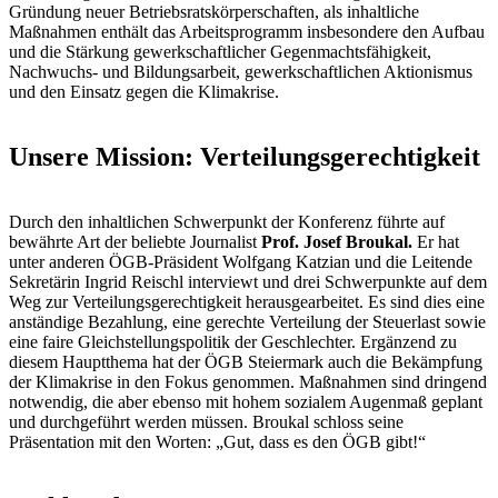
Gründung neuer Betriebsratskörperschaften, als inhaltliche
Maßnahmen enthält das Arbeitsprogramm insbesondere den Aufbau
und die Stärkung gewerkschaftlicher Gegenmachtsfähigkeit,
Nachwuchs- und Bildungsarbeit, gewerkschaftlichen Aktionismus
und den Einsatz gegen die Klimakrise.
Unsere Mission: Verteilungsgerechtigkeit
Durch den inhaltlichen Schwerpunkt der Konferenz führte auf
bewährte Art der beliebte Journalist
Prof. Josef Broukal.
Er hat
unter anderen ÖGB-Präsident Wolfgang Katzian und die Leitende
Sekretärin Ingrid Reischl interviewt und drei Schwerpunkte auf dem
Weg zur Verteilungsgerechtigkeit herausgearbeitet. Es sind dies eine
anständige Bezahlung, eine gerechte Verteilung der Steuerlast sowie
eine faire Gleichstellungspolitik der Geschlechter. Ergänzend zu
diesem Hauptthema hat der ÖGB Steiermark auch die Bekämpfung
der Klimakrise in den Fokus genommen. Maßnahmen sind dringend
notwendig, die aber ebenso mit hohem sozialem Augenmaß geplant
und durchgeführt werden müssen. Broukal schloss seine
Präsentation mit den Worten: „Gut, dass es den ÖGB gibt!“