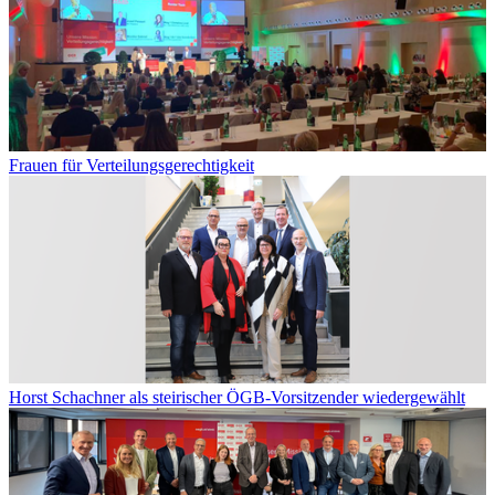
Frauen für Verteilungsgerechtigkeit
Horst Schachner als steirischer ÖGB-Vorsitzender wiedergewählt