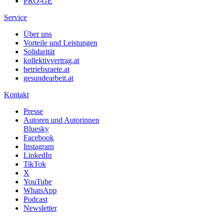
PRO-GE
Service
Über uns
Vorteile und Leistungen
Solidarität
kollektivvertrag.at
betriebsraete.at
gesundearbeit.at
Kontakt
Presse
Autoren und Autorinnen
Bluesky
Facebook
Instagram
LinkedIn
TikTok
X
YouTube
WhatsApp
Podcast
Newsletter