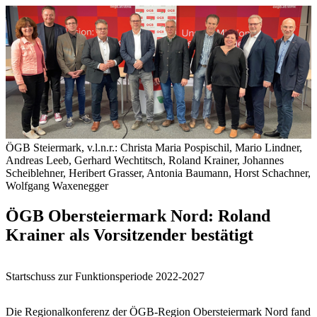
ÖGB Steiermark, v.l.n.r.: Christa Maria Pospischil, Mario Lindner,
Andreas Leeb, Gerhard Wechtitsch, Roland Krainer, Johannes
Scheiblehner, Heribert Grasser, Antonia Baumann, Horst Schachner,
Wolfgang Waxenegger
ÖGB Obersteiermark Nord: Roland
Krainer als Vorsitzender bestätigt
Startschuss zur Funktionsperiode 2022-2027
Die Regionalkonferenz der ÖGB-Region Obersteiermark Nord fand