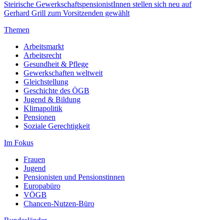
Steirische GewerkschaftspensionistInnen stellen sich neu auf
Gerhard Grill zum Vorsitzenden gewählt
Themen
Arbeitsmarkt
Arbeitsrecht
Gesundheit & Pflege
Gewerkschaften weltweit
Gleichstellung
Geschichte des ÖGB
Jugend & Bildung
Klimapolitik
Pensionen
Soziale Gerechtigkeit
Im Fokus
Frauen
Jugend
Pensionisten und Pensionstinnen
Europabüro
VÖGB
Chancen-Nutzen-Büro