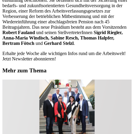
einstimmig beschlossen. Sie befassten sich mit der Sicherung einer
bedarfs- und zukunftsorientierten Gesundheitsversorgung in der
Region, einer Reform des Arbeitsverfassungsgesetzes zur
Verbesserung der betrieblichen Mitbestimmung und mit der
Wiedereinführung einer abschlagsfreien Pension nach 45
Beitragsjahren. Das neue Präsidium besteht aus dem Vorsitzenden
Robert Fauland
und seinen StellvertreterInnen
Sigrid Riegler,
Anna-Maria Windisch, Sabine Resch, Thomas Halpfer,
Bertram Fötsch
und
Gerhard Stelzl
.
Erhalte jede Woche alle wichtigen Infos rund um die Arbeitswelt!
Jetzt Newsletter abonnieren!
Mehr zum Thema