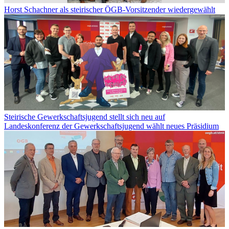
Horst Schachner als steirischer ÖGB-Vorsitzender wiedergewählt
Steirische Gewerkschaftsjugend stellt sich neu auf
Landeskonferenz der Gewerkschaftsjugend wählt neues Präsidium