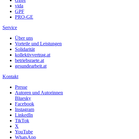
GBH
vida
GPF
PRO-GE
Service
Über uns
Vorteile und Leistungen
Solidarität
kollektivvertrag.at
betriebsraete.at
gesundearbeit.at
Kontakt
Presse
Autoren und Autorinnen
Bluesky
Facebook
Instagram
LinkedIn
TikTok
X
YouTube
WhatsApp