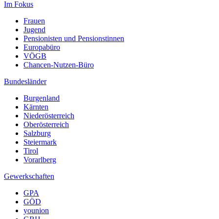
Im Fokus
Frauen
Jugend
Pensionisten und Pensionstinnen
Europabüro
VÖGB
Chancen-Nutzen-Büro
Bundesländer
Burgenland
Kärnten
Niederösterreich
Oberösterreich
Salzburg
Steiermark
Tirol
Vorarlberg
Gewerkschaften
GPA
GÖD
younion