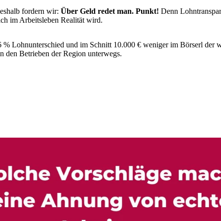
eshalb fordern wir:
Über Geld redet man. Punkt!
Denn Lohntranspare
ch im Arbeitsleben Realität wird.
 % Lohnunterschied und im Schnitt 10.000 € weniger im Börserl der we
in den Betrieben der Region unterwegs.