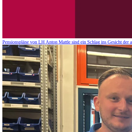
Pensionspläne von LH Anton Mattle sind ein Schlag ins Gesicht der 