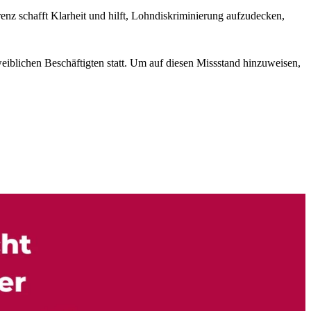
nz schafft Klarheit und hilft, Lohndiskriminierung aufzudecken,
iblichen Beschäftigten statt. Um auf diesen Missstand hinzuweisen,