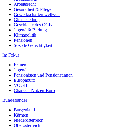
Arbeitsrecht
Gesundheit & Pflege
Gewerkschaften weltweit
Gleichstellung
Geschichte des ÖGB
Jugend & Bildung
Klimapolitik
Pensionen
Soziale Gerechtigkeit
Im Fokus
Frauen
Jugend
Pensionisten und Pensionstinnen
Europabüro
VÖGB
Chancen-Nutzen-Büro
Bundesländer
Burgenland
Kärnten
Niederösterreich
Oberösterreich