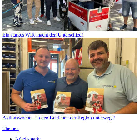
Ein starkes WIR macht den Unterschied!
Aktionswoche – in den Betrieben der Region unterwegs!
Themen
Arbeitsmarkt