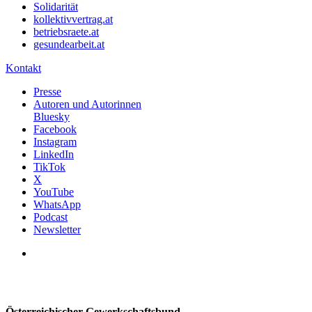
Solidarität
kollektivvertrag.at
betriebsraete.at
gesundearbeit.at
Kontakt
Presse
Autoren und Autorinnen
Bluesky
Facebook
Instagram
LinkedIn
TikTok
X
YouTube
WhatsApp
Podcast
Newsletter
Österreichischer Gewerkschaftsbund