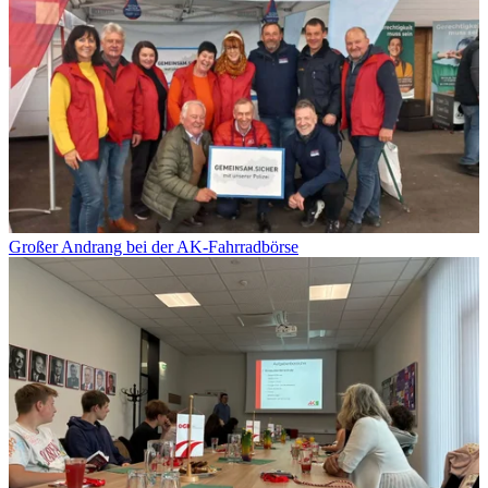
Großer Andrang bei der AK-Fahrradbörse