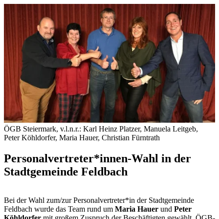
ÖGB Steiermark, v.l.n.r.: Karl Heinz Platzer, Manuela Leitgeb,
Peter Köhldorfer, Maria Hauer, Christian Fürntrath
Personalvertreter*innen-Wahl in der
Stadtgemeinde Feldbach
Bei der Wahl zum/zur Personalvertreter*in der Stadtgemeinde
Feldbach wurde das Team rund um
Maria Hauer
und
Peter
Köhldorfer
mit großem Zuspruch der Beschäftigten gewählt. ÖGB-