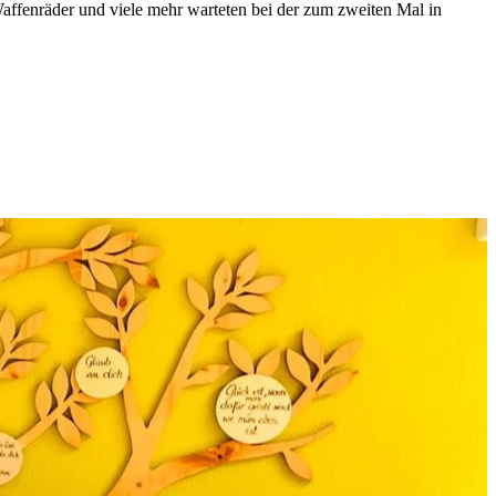
affenräder und viele mehr warteten bei der zum zweiten Mal in