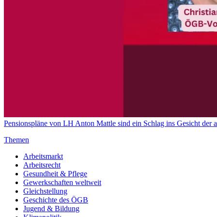
Pensionspläne von LH Anton Mattle sind ein Schlag ins Gesicht der 
Themen
Arbeitsmarkt
Arbeitsrecht
Gesundheit & Pflege
Gewerkschaften weltweit
Gleichstellung
Geschichte des ÖGB
Jugend & Bildung