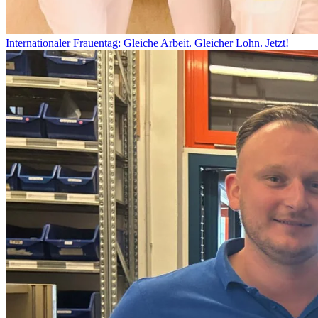
Internationaler Frauentag: Gleiche Arbeit. Gleicher Lohn. Jetzt!