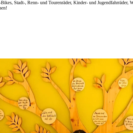
ikes, Stadt-, Renn- und Tourenräder, Kinder- und Jugendfahrräder, W
nen!