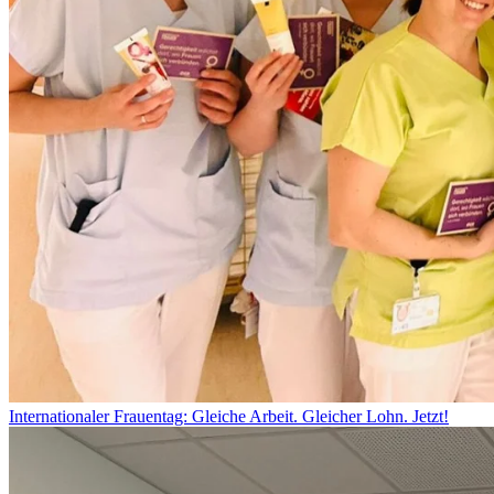
Internationaler Frauentag: Gleiche Arbeit. Gleicher Lohn. Jetzt!