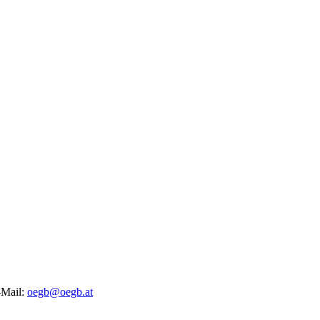
-Mail:
oegb@oegb.at