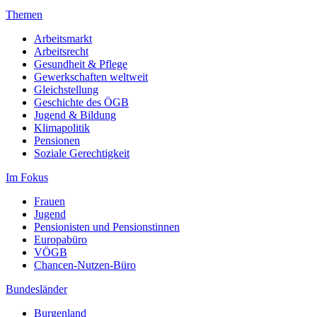
Themen
Arbeitsmarkt
Arbeitsrecht
Gesundheit & Pflege
Gewerkschaften weltweit
Gleichstellung
Geschichte des ÖGB
Jugend & Bildung
Klimapolitik
Pensionen
Soziale Gerechtigkeit
Im Fokus
Frauen
Jugend
Pensionisten und Pensionstinnen
Europabüro
VÖGB
Chancen-Nutzen-Büro
Bundesländer
Burgenland