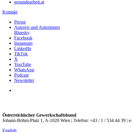
gesundearbeit.at
Kontakt
Presse
Autoren und Autorinnen
Bluesky
Facebook
Instagram
LinkedIn
TikTok
X
YouTube
WhatsApp
Podcast
Newsletter
Österreichischer Gewerkschaftsbund
Johann-Böhm-Platz 1, A-1020 Wien | Telefon: +43 / 1 / 534 44 39 | e
English