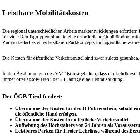
Leistbare Mobilitätskosten
Die regional unterschiedlichen Arbeitsmarktentwicklungen erfordern f
für viele Berufsgruppen ohnehin eine erforderliche Qualifikation, mi
Zudem bedarf es eines leistbaren Parkkonzepts für Jugendliche währ
Die Kosten für öffentliche Verkehrsmittel sind zwar zuletzt gesunken, 
In den Bestimmungen des VVT ist festgehalten, dass ein Lehrlingstick
immer öfter absolvieren über 24-Jährige eine Lehrausbildung.
Der ÖGB Tirol fordert:
Übernahme der Kosten für den B-Führerschein, sobald ein 
die öffentliche Hand erfolgen.
Übernahme der Kosten für öffentliche Verkehrsmittel
Aufhebung des Höchstalters von 24 Jahren als Voraussetz
Leistbares Parken für Tiroler Lehrlinge während des Ber