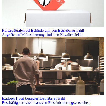
Härtere Strafen bei Behinderung von Betriebsratswahl!
Angriffe auf Mitbestimmung sind kein Kavaliersdelikt
Explorer Hotel torpediert Betriebsratswahl
Beschäftigte trotzten massiven Einschüchterungsversuchen