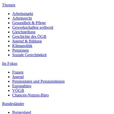
Themen
Arbeitsmarkt
Arbeitsrecht
Gesundheit & Pflege
Gewerkschaften weltweit
Gleichstellung
Geschichte des ÖGB
Jugend & Bildung
Klimapolitik
Pensionen
Soziale Gerechtigkeit
Im Fokus
Frauen
Jugend
Pensionisten und Pensionstinnen
Europabüro
VÖGB
Chancen-Nutzen-Büro
Bundesländer
Burgenland