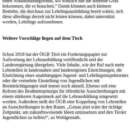
einen Notausbildungsfonds, wo wirklich nur die Betriebe Geld
bekommen, die es brauchen.“ Damit könnten auch kleinere
Betriebe, die durchaus zur Lehrlingsausbildung bereit wären, sich
diese allerdings derzeit nicht leisten können, dabei unterstützt
werden, Lehrlinge aufzunehmen.
Weitere Vorschläge liegen auf dem Tisch
Schon 2018 hat der ÖGB Tirol ein Forderungspapier zur
Aufwertung der Lehrausbildung veröffentlicht und der
Landesregierung übergeben. Viele Inhalte, wie der Ruf nach mehr
Lehrstellen in landesnahen und landeseigenen Einrichtungen, die
Einrichtung eines unabhängigen Jugend- und Lehrlingsinspektorates
oder die vermehrte Einstellung von Jugendlichen mit
Beeinträchtigungen sind immer noch aktuell. Ebenso soll eine
Reform des Bestbieterprinzips für öffentliche Ausschreibungen mit
einem stärkeren Augenmerk auf die Lehrausbildung umgesetzt
werden. Außerdem stellt der ÖGB eine Koppelung von Lehrstellen
an Ausschreibungen in den Raum. „Genau jetzt wäre der richtige
Zeitpunkt, um zukunftsweisende Ideen umzusetzen und den Tiroler
Jugendlichen zu helfen!“, so Wohlgemuth.