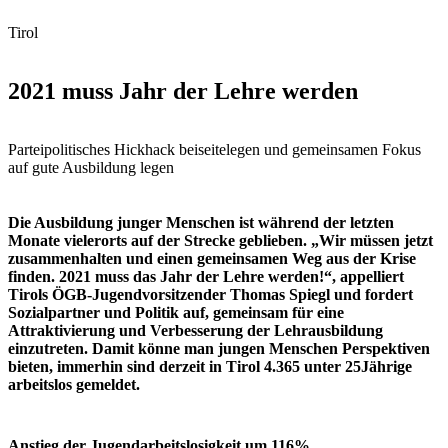
Tirol
2021 muss Jahr der Lehre werden
Parteipolitisches Hickhack beiseitelegen und gemeinsamen Fokus
auf gute Ausbildung legen
Die Ausbildung junger Menschen ist während der letzten
Monate vielerorts auf der Strecke geblieben. „Wir müssen jetzt
zusammenhalten und einen gemeinsamen Weg aus der Krise
finden. 2021 muss das Jahr der Lehre werden!“, appelliert
Tirols ÖGB-Jugendvorsitzender Thomas Spiegl und fordert
Sozialpartner und Politik auf, gemeinsam für eine
Attraktivierung und Verbesserung der Lehrausbildung
einzutreten. Damit könne man jungen Menschen Perspektiven
bieten, immerhin sind derzeit in Tirol 4.365 unter 25Jährige
arbeitslos gemeldet.
Anstieg der Jugendarbeitslosigkeit um 116%