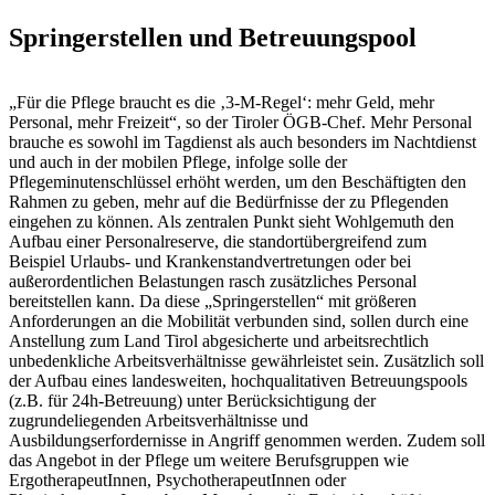
Springerstellen und Betreuungspool
„Für die Pflege braucht es die ‚3-M-Regel‘: mehr Geld, mehr
Personal, mehr Freizeit“, so der Tiroler ÖGB-Chef. Mehr Personal
brauche es sowohl im Tagdienst als auch besonders im Nachtdienst
und auch in der mobilen Pflege, infolge solle der
Pflegeminutenschlüssel erhöht werden, um den Beschäftigten den
Rahmen zu geben, mehr auf die Bedürfnisse der zu Pflegenden
eingehen zu können. Als zentralen Punkt sieht Wohlgemuth den
Aufbau einer Personalreserve, die standortübergreifend zum
Beispiel Urlaubs- und Krankenstandvertretungen oder bei
außerordentlichen Belastungen rasch zusätzliches Personal
bereitstellen kann. Da diese „Springerstellen“ mit größeren
Anforderungen an die Mobilität verbunden sind, sollen durch eine
Anstellung zum Land Tirol abgesicherte und arbeitsrechtlich
unbedenkliche Arbeitsverhältnisse gewährleistet sein. Zusätzlich soll
der Aufbau eines landesweiten, hochqualitativen Betreuungspools
(z.B. für 24h-Betreuung) unter Berücksichtigung der
zugrundeliegenden Arbeitsverhältnisse und
Ausbildungserfordernisse in Angriff genommen werden. Zudem soll
das Angebot in der Pflege um weitere Berufsgruppen wie
ErgotherapeutInnen, PsychotherapeutInnen oder