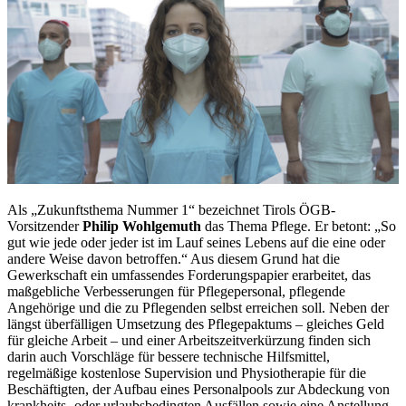
Als „Zukunftsthema Nummer 1“ bezeichnet Tirols ÖGB-
Vorsitzender
Philip Wohlgemuth
das Thema Pflege. Er betont: „So
gut wie jede oder jeder ist im Lauf seines Lebens auf die eine oder
andere Weise davon betroffen.“ Aus diesem Grund hat die
Gewerkschaft ein umfassendes Forderungspapier erarbeitet, das
maßgebliche Verbesserungen für Pflegepersonal, pflegende
Angehörige und die zu Pflegenden selbst erreichen soll. Neben der
längst überfälligen Umsetzung des Pflegepaktums – gleiches Geld
für gleiche Arbeit – und einer Arbeitszeitverkürzung finden sich
darin auch Vorschläge für bessere technische Hilfsmittel,
regelmäßige kostenlose Supervision und Physiotherapie für die
Beschäftigten, der Aufbau eines Personalpools zur Abdeckung von
krankheits- oder urlaubsbedingten Ausfällen sowie eine Anstellung