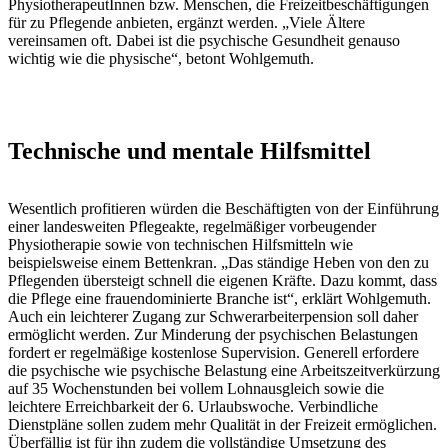
PhysiotherapeutInnen bzw. Menschen, die Freizeitbeschäftigungen
für zu Pflegende anbieten, ergänzt werden. „Viele Ältere
vereinsamen oft. Dabei ist die psychische Gesundheit genauso
wichtig wie die physische“, betont Wohlgemuth.
Technische und mentale Hilfsmittel
Wesentlich profitieren würden die Beschäftigten von der Einführung
einer landesweiten Pflegeakte, regelmäßiger vorbeugender
Physiotherapie sowie von technischen Hilfsmitteln wie
beispielsweise einem Bettenkran. „Das ständige Heben von den zu
Pflegenden übersteigt schnell die eigenen Kräfte. Dazu kommt, dass
die Pflege eine frauendominierte Branche ist“, erklärt Wohlgemuth.
Auch ein leichterer Zugang zur Schwerarbeiterpension soll daher
ermöglicht werden. Zur Minderung der psychischen Belastungen
fordert er regelmäßige kostenlose Supervision. Generell erfordere
die psychische wie psychische Belastung eine Arbeitszeitverkürzung
auf 35 Wochenstunden bei vollem Lohnausgleich sowie die
leichtere Erreichbarkeit der 6. Urlaubswoche. Verbindliche
Dienstpläne sollen zudem mehr Qualität in der Freizeit ermöglichen.
Überfällig ist für ihn zudem die vollständige Umsetzung des