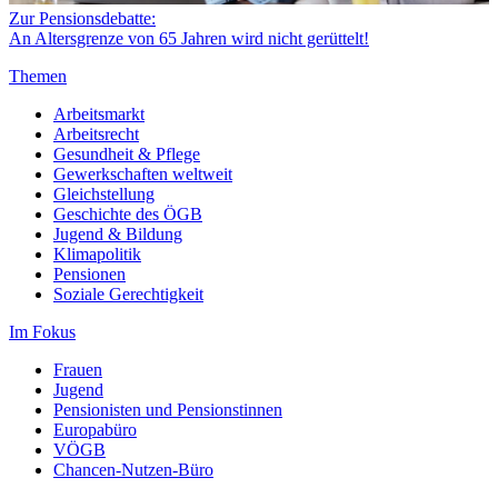
Zur Pensionsdebatte:
An Altersgrenze von 65 Jahren wird nicht gerüttelt!
Themen
Arbeitsmarkt
Arbeitsrecht
Gesundheit & Pflege
Gewerkschaften weltweit
Gleichstellung
Geschichte des ÖGB
Jugend & Bildung
Klimapolitik
Pensionen
Soziale Gerechtigkeit
Im Fokus
Frauen
Jugend
Pensionisten und Pensionstinnen
Europabüro
VÖGB
Chancen-Nutzen-Büro