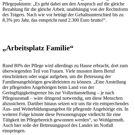
Pflegepaktums: „Es geht dabei um den Anspruch auf die gleiche
Bezahlung für die gleiche Arbeit, unabhängig von der Rechtsform
des Trägers. Nach wie vor beträgt der Gehaltsunterschied bis zu
8,3% pro Jahr, das entspricht rund 2.300 Euro brutto!“.
„Arbeitsplatz Familie“
Rund 80% der Pflege wird allerdings zu Hause erbracht, dort zum
überwiegenden Teil von Frauen. Viele mussten ihren Beruf
einschränken oder sogar aufgeben, um die Betreuung der
Familienangehörigen gewährleisten zu können. „Eine Anstellung
der pflegenden Angehörigen beim Land von der
Geringfügigkeitsgrenze bis zur Vollzeitanstellung – je nach
Pflegeausmaß – wäre dringend notwendig, um diese Menschen
abzusichern. Darüber hinaus setzen wir uns für ein entsprechendes
Aus- und Weiterbildungsangebot für pflegende Angehörige ein. In
weiterer Folge könnte diese Personengruppe vielleicht für eine
Tätigkeit im Pflegebereich gewonnen werden“, so Wohlgemuth.
Auch hier solle der Betreuungspool des Landes im Notfall
einspringen.