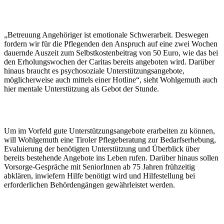
„Betreuung Angehöriger ist emotionale Schwerarbeit. Deswegen
fordern wir für die Pflegenden den Anspruch auf eine zwei Wochen
dauernde Auszeit zum Selbstkostenbeitrag von 50 Euro, wie das bei
den Erholungswochen der Caritas bereits angeboten wird. Darüber
hinaus braucht es psychosoziale Unterstützungsangebote,
möglicherweise auch mittels einer Hotline“, sieht Wohlgemuth auch
hier mentale Unterstützung als Gebot der Stunde.
Um im Vorfeld gute Unterstützungsangebote erarbeiten zu können,
will Wohlgemuth eine Tiroler Pflegeberatung zur Bedarfserhebung,
Evaluierung der benötigten Unterstützung und Überblick über
bereits bestehende Angebote ins Leben rufen. Darüber hinaus sollen
Vorsorge-Gespräche mit SeniorInnen ab 75 Jahren frühzeitig
abklären, inwiefern Hilfe benötigt wird und Hilfestellung bei
erforderlichen Behördengängen gewährleistet werden.