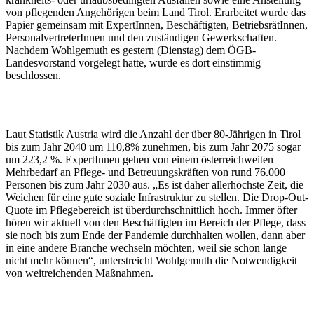
von pflegenden Angehörigen beim Land Tirol. Erarbeitet wurde das
Papier gemeinsam mit ExpertInnen, Beschäftigten, BetriebsrätInnen,
PersonalvertreterInnen und den zuständigen Gewerkschaften.
Nachdem Wohlgemuth es gestern (Dienstag) dem ÖGB-
Landesvorstand vorgelegt hatte, wurde es dort einstimmig
beschlossen.
Laut Statistik Austria wird die Anzahl der über 80-Jährigen in Tirol
bis zum Jahr 2040 um 110,8% zunehmen, bis zum Jahr 2075 sogar
um 223,2 %. ExpertInnen gehen von einem österreichweiten
Mehrbedarf an Pflege- und Betreuungskräften von rund 76.000
Personen bis zum Jahr 2030 aus. „Es ist daher allerhöchste Zeit, die
Weichen für eine gute soziale Infrastruktur zu stellen. Die Drop-Out-
Quote im Pflegebereich ist überdurchschnittlich hoch. Immer öfter
hören wir aktuell von den Beschäftigten im Bereich der Pflege, dass
sie noch bis zum Ende der Pandemie durchhalten wollen, dann aber
in eine andere Branche wechseln möchten, weil sie schon lange
nicht mehr können“, unterstreicht Wohlgemuth die Notwendigkeit
von weitreichenden Maßnahmen.