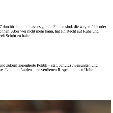
67 durchhalten und dass es gerade Frauen sind, die wegen fehlender
s können. Aber wer nicht mehr kann, hat ein Recht auf Ruhe und
lt Schritt zu halten.“
 und zukunftsorientierte Politik – statt Schuldzuweisungen und
ieses Land am Laufen – sie verdienen Respekt, keinen Hohn.“