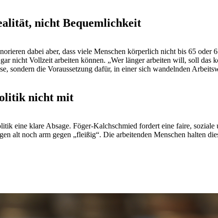
ealität, nicht Bequemlichkeit
gnorieren dabei aber, dass viele Menschen körperlich nicht bis 65 oder 
gar nicht Vollzeit arbeiten können. „Wer länger arbeiten will, soll da
se, sondern die Voraussetzung dafür, in einer sich wandelnden Arbeitswe
litik nicht mit
litik eine klare Absage. Föger-Kalchschmied fordert eine faire, soziale
egen alt noch arm gegen „fleißig“. Die arbeitenden Menschen halten d