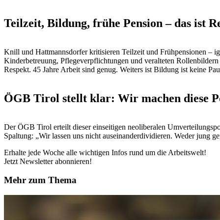
Teilzeit, Bildung, frühe Pension – das ist R
Knill und Hattmannsdorfer kritisieren Teilzeit und Frühpensionen – i
Kinderbetreuung, Pflegeverpflichtungen und veralteten Rollenbildern 
Respekt. 45 Jahre Arbeit sind genug. Weiters ist Bildung ist keine Pau
ÖGB Tirol stellt klar: Wir machen diese Po
Der ÖGB Tirol erteilt dieser einseitigen neoliberalen Umverteilungspo
Spaltung: „Wir lassen uns nicht auseinanderdividieren. Weder jung g
Erhalte jede Woche alle wichtigen Infos rund um die Arbeitswelt!
Jetzt Newsletter abonnieren!
Mehr zum Thema