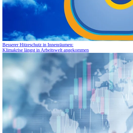
Besserer Hitzeschutz in Innenräumen:
Klimakrise längst in Arbeitswelt angekommen