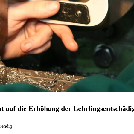
ht auf die Erhöhung der Lehrlingsentschädi
twendig