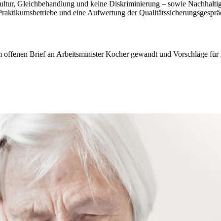
kultur, Gleichbehandlung und keine Diskriminierung – sowie Nachhalti
raktikumsbetriebe und eine Aufwertung der Qualitätssicherungsgespräc
offenen Brief an Arbeitsminister Kocher gewandt und Vorschläge für m