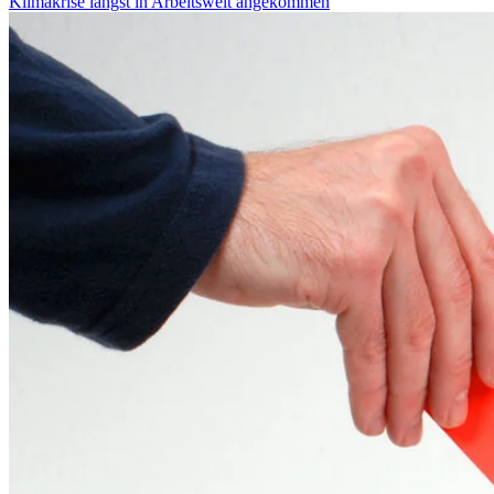
Klimakrise längst in Arbeitswelt angekommen