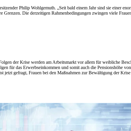
sitzender Philip Wohlgemuth. „Seit bald einem Jahr sind sie einer en
re Grenzen. Die derzeitigen Rahmenbedingungen zwingen viele Frauen in
 Folgen der Krise werden am Arbeitsmarkt vor allem für weibliche Besch
Folgen für das Erwerbseinkommen und somit auch die Pensionshöhe von 
st jetzt gefragt, Frauen bei den Maßnahmen zur Bewältigung der Krise s