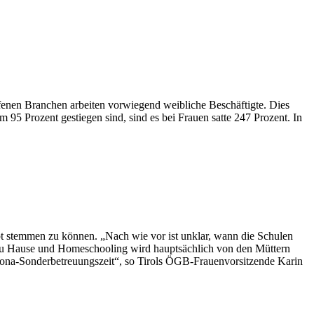
enen Branchen arbeiten vorwiegend weibliche Beschäftigte. Dies
95 Prozent gestiegen sind, sind es bei Frauen satte 247 Prozent. In
pt stemmen zu können. „Nach wie vor ist unklar, wann die Schulen
 zu Hause und Homeschooling wird hauptsächlich von den Müttern
Corona-Sonderbetreuungszeit“, so Tirols ÖGB-Frauenvorsitzende Karin