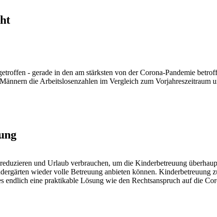
ht
troffen - gerade in den am stärksten von der Corona-Pandemie betroff
Männern die Arbeitslosenzahlen im Vergleich zum Vorjahreszeitraum um 
rung
t reduzieren und Urlaub verbrauchen, um die Kinderbetreuung überhau
ndergärten wieder volle Betreuung anbieten können. Kinderbetreuung
t es endlich eine praktikable Lösung wie den Rechtsanspruch auf die 