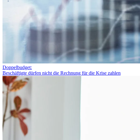
Doppelbudget:
Beschäftigte dürfen nicht die Rechnung für die Krise zahlen