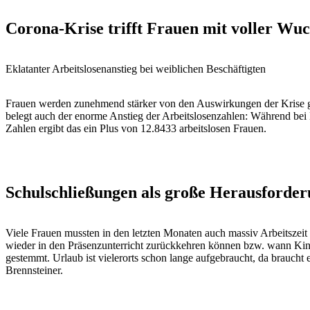
Corona-Krise trifft Frauen mit voller Wuc
Eklatanter Arbeitslosenanstieg bei weiblichen Beschäftigten
Frauen werden zunehmend stärker von den Auswirkungen der Krise ge
belegt auch der enorme Anstieg der Arbeitslosenzahlen: Während bei 
Zahlen ergibt das ein Plus von 12.8433 arbeitslosen Frauen.
Schulschließungen als große Herausforde
Viele Frauen mussten in den letzten Monaten auch massiv Arbeitszei
wieder in den Präsenzunterricht zurückkehren können bzw. wann Ki
gestemmt. Urlaub ist vielerorts schon lange aufgebraucht, da brauch
Brennsteiner.