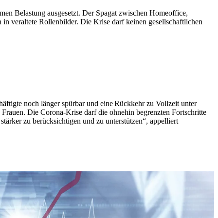
ormen Belastung ausgesetzt. Der Spagat zwischen Homeoffice,
 veraltete Rollenbilder. Die Krise darf keinen gesellschaftlichen
äftigte noch länger spürbar und eine Rückkehr zu Vollzeit unter
Frauen. Die Corona-Krise darf die ohnehin begrenzten Fortschritte
tärker zu berücksichtigen und zu unterstützen“, appelliert