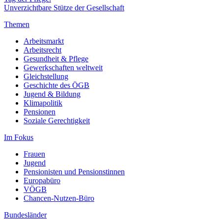
Unverzichtbare Stütze der Gesellschaft
Themen
Arbeitsmarkt
Arbeitsrecht
Gesundheit & Pflege
Gewerkschaften weltweit
Gleichstellung
Geschichte des ÖGB
Jugend & Bildung
Klimapolitik
Pensionen
Soziale Gerechtigkeit
Im Fokus
Frauen
Jugend
Pensionisten und Pensionstinnen
Europabüro
VÖGB
Chancen-Nutzen-Büro
Bundesländer