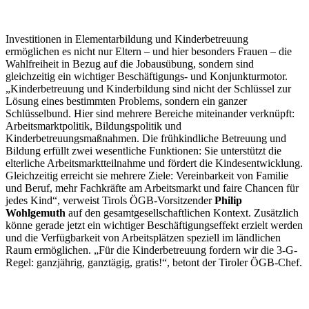
Investitionen in Elementarbildung und Kinderbetreuung
ermöglichen es nicht nur Eltern – und hier besonders Frauen – die
Wahlfreiheit in Bezug auf die Jobausübung, sondern sind
gleichzeitig ein wichtiger Beschäftigungs- und Konjunkturmotor.
„Kinderbetreuung und Kinderbildung sind nicht der Schlüssel zur
Lösung eines bestimmten Problems, sondern ein ganzer
Schlüsselbund. Hier sind mehrere Bereiche miteinander verknüpft:
Arbeitsmarktpolitik, Bildungspolitik und
Kinderbetreuungsmaßnahmen. Die frühkindliche Betreuung und
Bildung erfüllt zwei wesentliche Funktionen: Sie unterstützt die
elterliche Arbeitsmarktteilnahme und fördert die Kindesentwicklung.
Gleichzeitig erreicht sie mehrere Ziele: Vereinbarkeit von Familie
und Beruf, mehr Fachkräfte am Arbeitsmarkt und faire Chancen für
jedes Kind“, verweist Tirols ÖGB-Vorsitzender
Philip
Wohlgemuth
auf den gesamtgesellschaftlichen Kontext. Zusätzlich
könne gerade jetzt ein wichtiger Beschäftigungseffekt erzielt werden
und die Verfügbarkeit von Arbeitsplätzen speziell im ländlichen
Raum ermöglichen. „Für die Kinderbetreuung fordern wir die 3-G-
Regel: ganzjährig, ganztägig, gratis!“, betont der Tiroler ÖGB-Chef.