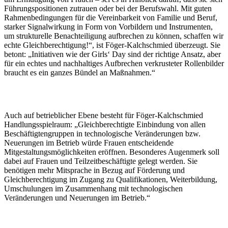
Führungspositionen zutrauen oder bei der Berufswahl. Mit guten
Rahmenbedingungen für die Vereinbarkeit von Familie und Beruf,
starker Signalwirkung in Form von Vorbildern und Instrumenten,
um strukturelle Benachteiligung aufbrechen zu können, schaffen wir
echte Gleichberechtigung!“, ist Föger-Kalchschmied überzeugt. Sie
betont: „Initiativen wie der Girls‘ Day sind der richtige Ansatz, aber
für ein echtes und nachhaltiges Aufbrechen verkrusteter Rollenbilder
braucht es ein ganzes Bündel an Maßnahmen.“
Auch auf betrieblicher Ebene besteht für Föger-Kalchschmied
Handlungsspielraum: „Gleichberechtigte Einbindung von allen
Beschäftigtengruppen in technologische Veränderungen bzw.
Neuerungen im Betrieb würde Frauen entscheidende
Mitgestaltungsmöglichkeiten eröffnen. Besonderes Augenmerk soll
dabei auf Frauen und Teilzeitbeschäftigte gelegt werden. Sie
benötigen mehr Mitsprache in Bezug auf Förderung und
Gleichberechtigung im Zugang zu Qualifikationen, Weiterbildung,
Umschulungen im Zusammenhang mit technologischen
Veränderungen und Neuerungen im Betrieb.“