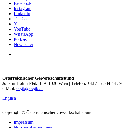
Facebook
Instagram
LinkedIn
TikTok
X
YouTube
WhatsApp
Podcast
Newsletter
Österreichischer Gewerkschaftsbund
Johann-Böhm-Platz 1, A-1020 Wien | Telefon: +43 / 1 / 534 44 39 |
e-Mail:
oegb@oegb.at
English
Copyright © Österreichischer Gewerkschaftsbund
Impressum
Nutzungsbedingungen