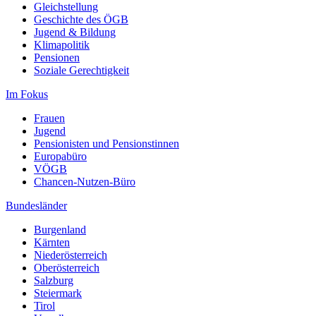
Gleichstellung
Geschichte des ÖGB
Jugend & Bildung
Klimapolitik
Pensionen
Soziale Gerechtigkeit
Im Fokus
Frauen
Jugend
Pensionisten und Pensionstinnen
Europabüro
VÖGB
Chancen-Nutzen-Büro
Bundesländer
Burgenland
Kärnten
Niederösterreich
Oberösterreich
Salzburg
Steiermark
Tirol