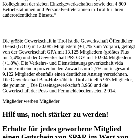
Kolleg:innen der sieben Einzelgewerkschaften sowie den 4.800
Betriebsrät:innen und Personalvertreter:innen in Tirol für ihren
außerordentlichen Einsatz.“
Die größte Gewerkschaft in Tirol ist die Gewerkschaft Öffentlicher
Dienst (GÖD) mit 20.085 Mitgliedern (+1,7% zum Vorjahr), gefolgt
von der Gewerkschaft GPA mit 13.125 Mitgliedern (größtes Plus
mit 5,4%) und der Gewerkschaft PRO-GE mit 10.904 Mitgliedern
(+1,8%). Die Verkehrs- und Dienstleistungsgewerkschaft vida
konnte mit einem prozentuellen Zuwachs um 2,5% auf insgesamt
9.122 Mitglieder ebenfalls einen deutlichen Anstieg verzeichnen.
Die Gewerkschaft Bau-Holz zählt in Tirol aktuell 5.963 Mitglieder,
die younion _ Die Daseinsgewerkschaft 3.966 und die
Gewerkschaft der Post- und Fernmeldebediensteten 2.914.
Mitglieder werben Mitglieder
Hilf uns, noch stärker zu werden!
Erhalte für jedes geworbene Mitglied
einen Gutschein von SPAR im Wert von