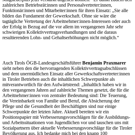
zahlreichen Betriebsrät:innen und Personalvertreter:innen,
Funktionär:innen und Mitarbeiter:innen für ihren Einsatz: „Sie alle
bilden das Fundament der Gewerkschaft. Ohne sie wäre die
tagtägliche Vertretung der Arbeitnehmer:innen-Interessen oder auch
der Erfolg in Bezug auf die vor allem im vergangenen Jahr sehr
schwierigen Kollektivvertragsverhandlungen und die daraus
resultierenden Lohn- und Gehaltserhöhungen nicht möglich.“
Auch Tirols ÖGB-Landesgeschäftsführer
Benjamin Praxmarer
sieht neben den die hervorragenden Kollektivvertragsabschlüssen
und dem unermüdlichen Einsatz aller Gewerkschaftsvertreter:innen
in Tiroler Betrieben auch die inhaltlichen Schwerpunkte als
mitverantwortlich für den Aufwärtstrend: „Inhaltlich haben wir in
den vergangenen Jahren auf zahlreiche Themen gesetzt, die für die
Arbeitnehmer:innen von zentraler Bedeutung sind: Die Teuerung,
die Vereinbarkeit von Familie und Beruf, die Absicherung der
Pflege und die Gesundheit der Beschäftigten sind nur einige
Schwerpunkte der letzten Jahre. Aktuell bereiten wir ein
Positionspapier mit Verbesserungsvorschlägen für die Ausbildungs-
und Arbeitssituationen von Jugendlichen vor und tauschen uns mit
Sozialpartnern über aktuelle Verbesserungsvorschläge für die Tiroler
Bevölkerung aus. Ich bedanke mich bei den knapp 100