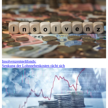
Insolvenzentgeltfonds:
Senkung der Lohnnebenkosten rächt sich