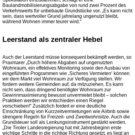
Baulandmobilisierungsabgabe von rund zwei Prozent des
Verkehrswerts für unbebaute Grundstücke vor. „Es kann nicht
sein, dass wertvoller Grund jahrelang ungenutzt bleibt,
während Wohnen immer teurer wird.“
Leerstand als zentraler Hebel
Auch der Leerstand müsse konsequent bekämpft werden, so
Praxmarer „Durch höhere Abgaben auf ungenutzten
Wohnraum, ein effektives Monitoring sowie den Ausbau von
eingeführten Programmen wie ‚Sicheres Vermieten‘ können
wir dem Markt viel Wohnraum zur Verfügung stellen. Wir
fordern weitere Gemeinden auf, da mitzuziehen. Es kann
nicht sein, dass dringend benötigter Wohnraum zur
Gewinnmaximierung bewusst unvermietet bleibt – solchen
Praktiken werden wir entschieden einen Riegel
vorschieben!“ Zusätzlich fordert er eine deutliche
Einschränkung von Kurzzeitvermietungen wie Airbnb sowie
strengere Regeln für Freizeit- und Zweitwohnsitze. Auch die
Grundsteuer soll als Lenkungsinstrument gestärkt werden.
„Die Tiroler Landesregierung hat mit Jahresbeginn erste
wichtige Schritte in die richtige Richtung gesetzt, es liegt an