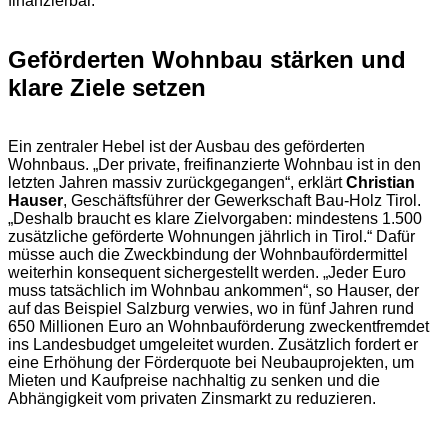
finanzierbar.“
Geförderten Wohnbau stärken und
klare Ziele setzen
Ein zentraler Hebel ist der Ausbau des geförderten
Wohnbaus. „Der private, freifinanzierte Wohnbau ist in den
letzten Jahren massiv zurückgegangen“, erklärt
Christian
Hauser
, Geschäftsführer der Gewerkschaft Bau-Holz Tirol.
„Deshalb braucht es klare Zielvorgaben: mindestens 1.500
zusätzliche geförderte Wohnungen jährlich in Tirol.“ Dafür
müsse auch die Zweckbindung der Wohnbaufördermittel
weiterhin konsequent sichergestellt werden. „Jeder Euro
muss tatsächlich im Wohnbau ankommen“, so Hauser, der
auf das Beispiel Salzburg verwies, wo in fünf Jahren rund
650 Millionen Euro an Wohnbauförderung zweckentfremdet
ins Landesbudget umgeleitet wurden. Zusätzlich fordert er
eine Erhöhung der Förderquote bei Neubauprojekten, um
Mieten und Kaufpreise nachhaltig zu senken und die
Abhängigkeit vom privaten Zinsmarkt zu reduzieren.