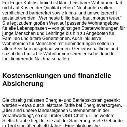
Für Föger-Kalchschmied ist klar: „Leistbarer Wohnraum darf
nicht auf Kosten der Qualität gehen.“ Neubauten sollen
verpflichtend barrierefrei sowie klima- und umweltgerecht
gestaltet werden. „Wer heute billig baut, baut morgen teuer.“
Sie legt zudem großen Wert auf passende Wohnangebote
für alle Lebensphasen – von günstigen Starterwohnungen für
junge Menschen und Lehrlinge bis hin zu Angeboten für
Familien und ältere Generationen. Auch inklusive
Wohnformen für Menschen mit Behinderungen sollen in
allen Bezirken ausgebaut werden. Gemeinschaftliche und
sozial durchmischte Wohnformen seien entscheidend für
funktionierende Nachbarschaften.
Kostensenkungen und finanzielle
Absicherung
Gleichzeitig müssten Energie- und Betriebskosten gesenkt
werden – etwa durch leistbare Tarife bei Energieversorgern.
„Hier sind unsere landeseigenen Unternehmen in der
Verantwortung“, so die Tiroler ÖGB-Chefin. Eine weitere
Stellschraube liegt für sie auf der Sanierung: Viele Gebäude
in Tirol sind älter als 40 Jahre. „Eine ökologische