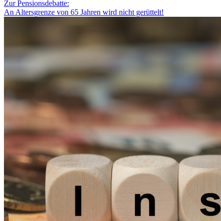
Zur Pensionsdebatte:
An Altersgrenze von 65 Jahren wird nicht gerüttelt!