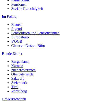
Klimapolitik
Pensionen
Soziale Gerechtigkeit
Im Fokus
Frauen
Jugend
Pensionisten und Pensionstinnen
Europabüro
VÖGB
Chancen-Nutzen-Büro
Bundesländer
Burgenland
Kärnten
Niederösterreich
Oberösterreich
Salzburg
Steiermark
Tirol
Vorarlberg
Gewerkschaften