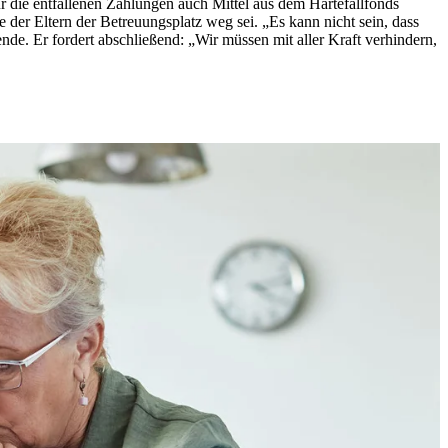
r die entfallenen Zahlungen auch Mittel aus dem Härtefallfonds
der Eltern der Betreuungsplatz weg sei. „Es kann nicht sein, dass
de. Er fordert abschließend: „Wir müssen mit aller Kraft verhindern,