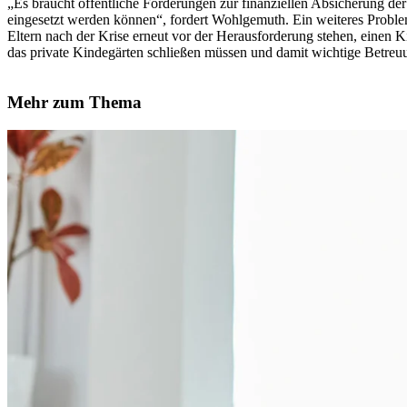
„Es braucht öffentliche Förderungen zur finanziellen Absicherung de
eingesetzt werden können“, fordert Wohlgemuth. Ein weiteres Problem 
Eltern nach der Krise erneut vor der Herausforderung stehen, einen K
das private Kindegärten schließen müssen und damit wichtige Betreu
Mehr zum Thema