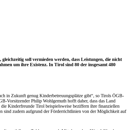
gleichzeitig soll vermieden werden, dass Leistungen, die nicht
men um ihre Existenz. In Tirol sind 80 der insgesamt 480
auch in Zukunft genug Kinderbetreuungsplätze gibt“, so Tirols ÖGB-
 ÖGB-Vorsitzender Philip Wohlgemuth hofft daher, dass das Land
die Kinderfreunde Tirol beispielsweise beziffern ihre finanziellen
ten sind zudem aufgrund der Förderrichtlinien von der Möglichkeit auf