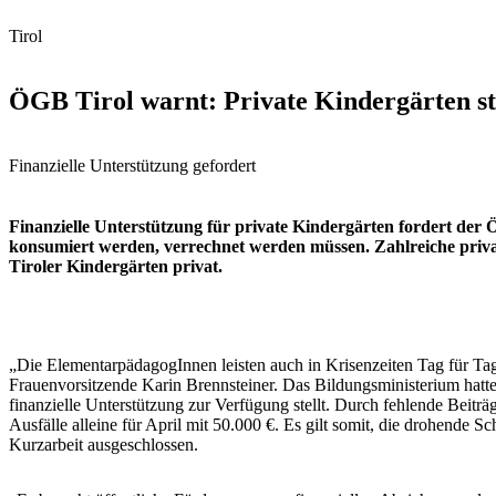
Tirol
ÖGB Tirol warnt: Private Kindergärten s
Finanzielle Unterstützung gefordert
Finanzielle Unterstützung für private Kindergärten fordert der Ö
konsumiert werden, verrechnet werden müssen. Zahlreiche priva
Tiroler Kindergärten privat.
„Die ElementarpädagogInnen leisten auch in Krisenzeiten Tag für Tag
Frauenvorsitzende Karin Brennsteiner. Das Bildungsministerium hatte
finanzielle Unterstützung zur Verfügung stellt. Durch fehlende Beiträ
Ausfälle alleine für April mit 50.000 €. Es gilt somit, die drohende 
Kurzarbeit ausgeschlossen.