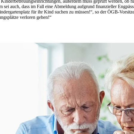
r Kinderbetreuungseinrichtungen, außerdem muss geprüft werden, ob fü
sei auch, dass im Fall eine Abmeldung aufgrund finanzieller Engpässe 
indergartenplatz für ihr Kind suchen zu müssen!“, so der ÖGB-Vorsitzen
ungsplätze verloren gehen!“