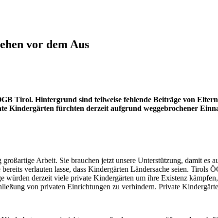
tehen vor dem Aus
GB Tirol. Hintergrund sind teilweise fehlende Beiträge von Eltern, 
te Kindergärten fürchten derzeit aufgrund weggebrochener Einnah
 großartige Arbeit. Sie brauchen jetzt unsere Unterstützung, damit es 
 bereits verlauten lasse, dass Kindergärten Ländersache seien. Tirols
ge würden derzeit viele private Kindergärten um ihre Existenz kämpfen, 
Schließung von privaten Einrichtungen zu verhindern. Private Kindergär