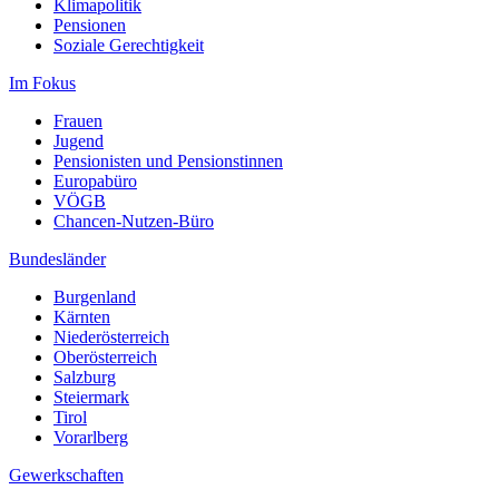
Klimapolitik
Pensionen
Soziale Gerechtigkeit
Im Fokus
Frauen
Jugend
Pensionisten und Pensionstinnen
Europabüro
VÖGB
Chancen-Nutzen-Büro
Bundesländer
Burgenland
Kärnten
Niederösterreich
Oberösterreich
Salzburg
Steiermark
Tirol
Vorarlberg
Gewerkschaften