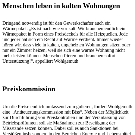
Menschen leben in kalten Wohnungen
Dringend notwendig ist für den Gewerkschafter auch ein
Wärmepaket. „Es ist nach wie vor kalt. Wir brauchen endlich ein
Wärmepaket in Form eines Preisdeckels für alle Heizquellen. Jede
und jeder hat sich ein Recht auf Wärme verdient. Immer wieder
hören wir, dass viele in kalten, ungeheizten Wohnungen sitzen oder
nur ein Zimmer heizen, weil sie sich eine warme Wohnung nicht
mehr leisten können. Menschen frieren und brauchen sofort
Unterstützung!“, appelliert Wohlgemuth.
Preiskommission
Um die Preise endlich umfassend zu regulieren, fordert Wohlgemuth
eine „Antiteuerungskommission mit Biss“. Neben der Möglichkeit
zur Durchführung von Preiskontrollen und der Veranlassung von
Betriebsprüfungen soll sie Maßnahmen zur Beseitigung der
Missstände setzen können. Dabei soll es auch Sanktionen bei
Verstößen insbesondere in den Bereichen Energie und Lebensmittel