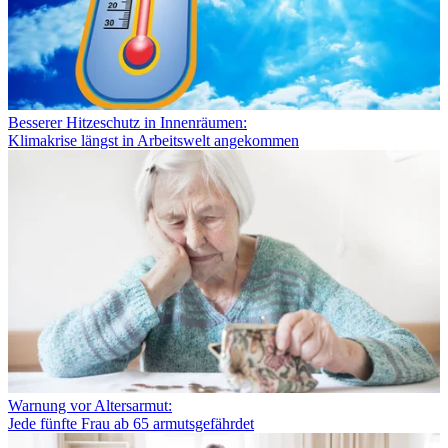
Besserer Hitzeschutz in Innenräumen:
Klimakrise längst in Arbeitswelt angekommen
Warnung vor Altersarmut:
Jede fünfte Frau ab 65 armutsgefährdet