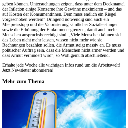
geben können. Untersuchungen zeigen, dass unter dem Deckmantel
der Inflation einige Konzerne ihre Gewinne maximieren – und das
auf Kosten der KonsumentInnen. Dem muss endlich ein Riegel
vorgeschoben werden!“ Dringend notwendig sind auch ein
Mietpreisstopp und die Valorisierung sämtlicher Sozialleistungen
sowie die Erhöhung der Einkommensgrenzen, damit auch mehr
Menschen anspruchsberechtigt sind. „Viele Menschen können sich
das Leben nicht mehr leisten, wissen nicht mehr wie sie
Rechnungen bezahlen sollen, die Armut steigt massiv an. Es muss
politischer Auftrag sein, dass die Menschen nicht ärmer werden und
dass Armut verhindert wird“, so Wohlgemuth abschließend.
Erhalte jede Woche alle wichtigen Infos rund um die Arbeitswelt!
Jetzt Newsletter abonnieren!
Mehr zum Thema