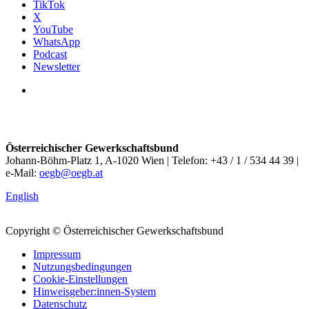
TikTok
X
YouTube
WhatsApp
Podcast
Newsletter
Österreichischer Gewerkschaftsbund
Johann-Böhm-Platz 1, A-1020 Wien | Telefon: +43 / 1 / 534 44 39 |
e-Mail:
oegb@oegb.at
English
Copyright © Österreichischer Gewerkschaftsbund
Impressum
Nutzungsbedingungen
Cookie-Einstellungen
Hinweisgeber:innen-System
Datenschutz