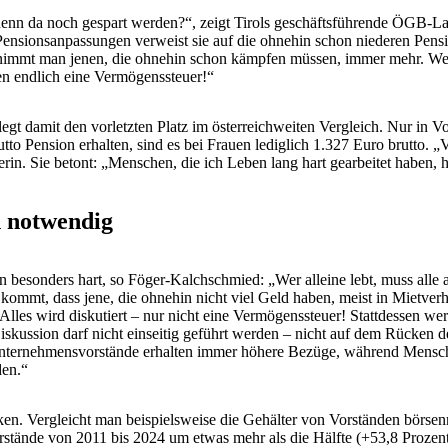
 denn da noch gespart werden?“, zeigt Tirols geschäftsführende ÖGB-L
ensionsanpassungen verweist sie auf die ohnehin schon niederen Pensi
 nimmt man jenen, die ohnehin schon kämpfen müssen, immer mehr. Wer s
en endlich eine Vermögenssteuer!“
gt damit den vorletzten Platz im österreichweiten Vergleich. Nur in Vora
tto Pension erhalten, sind es bei Frauen lediglich 1.327 Euro brutto.
rin. Sie betont: „Menschen, die ich Leben lang hart gearbeitet haben, 
n notwendig
en besonders hart, so Föger-Kalchschmied: „Wer alleine lebt, muss alle 
u kommt, dass jene, die ohnehin nicht viel Geld haben, meist in Mietver
„Alles wird diskutiert – nur nicht eine Vermögenssteuer! Stattdessen wer
kussion darf nicht einseitig geführt werden – nicht auf dem Rücken d
ternehmensvorstände erhalten immer höhere Bezüge, während Menschen
den.“
tiken. Vergleicht man beispielsweise die Gehälter von Vorständen börs
tände von 2011 bis 2024 um etwas mehr als die Hälfte (+53,8 Prozent)