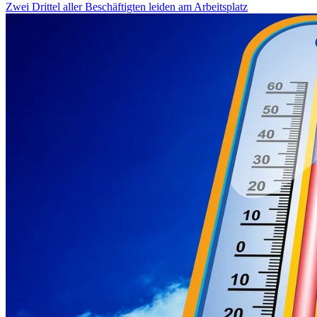
Zwei Drittel aller Beschäftigten leiden am Arbeitsplatz