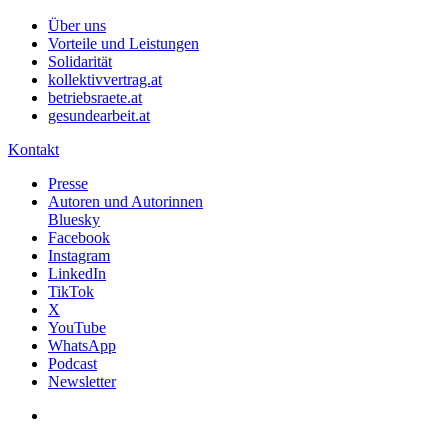
Über uns
Vorteile und Leistungen
Solidarität
kollektivvertrag.at
betriebsraete.at
gesundearbeit.at
Kontakt
Presse
Autoren und Autorinnen
Bluesky
Facebook
Instagram
LinkedIn
TikTok
X
YouTube
WhatsApp
Podcast
Newsletter