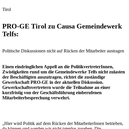
Tirol
PRO-GE Tirol zu Causa Gemeindewerk
Telfs:
Politische Diskussionen nicht auf Rücken der Mitarbeiter austragen
Einen eindringlichen Appell an die PolitikvertreterInnen,
Zwistigkeiten rund um die Gemeindewerke Telfs nicht zulasten
der Beschäftigten auszutragen, richtet die zuständige
Gewerkschaft PRO-GE in der aktuellen Diskussion.
Gewerkschaftsvertretern wurde die Teilnahme an einer
kurzfristig von der Geschäftsführung einberufenen
Mitarbeiterbesprechung verwehrt.
„Hier wird Politik auf dem Rücken der MitarbeiterInnen betrieben,
da können und werden wir nicht tatenlos zusehen. Die