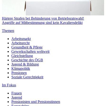
Härtere Strafen bei Behinderung von Betriebsratswahl!
Angriffe auf Mitbestimmung sind kein Kavaliersdelikt
Themen
Arbeitsmarkt
Arbeitsrecht
Gesundheit & Pflege
Gewerkschaften weltweit
Gleichstellung
Geschichte des ÖGB
Jugend & Bildung
Klimapolitik
Pensionen
Soziale Gerechtigkeit
Im Fokus
Frauen
Jugend
Pensionisten und Pensionstinnen
Europabüro