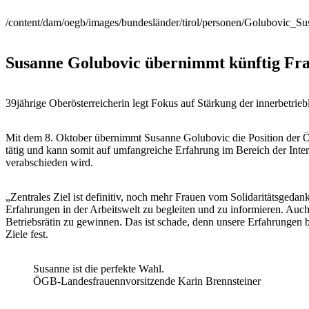
/content/dam/oegb/images/bundesländer/tirol/personen/Golubovic_Su
Susanne Golubovic übernimmt künftig Fr
39jährige Oberösterreicherin legt Fokus auf Stärkung der innerbetrie
Mit dem 8. Oktober übernimmt Susanne Golubovic die Position der ÖG
tätig und kann somit auf umfangreiche Erfahrung im Bereich der Inter
verabschieden wird.
„Zentrales Ziel ist definitiv, noch mehr Frauen vom Solidaritätsgedan
Erfahrungen in der Arbeitswelt zu begleiten und zu informieren. Auch
Betriebsrätin zu gewinnen. Das ist schade, denn unsere Erfahrungen be
Ziele fest.
Susanne ist die perfekte Wahl.
ÖGB-Landesfrauennvorsitzende Karin Brennsteiner