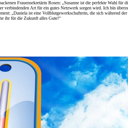
ackenen Frauensekretärin Rosen: „Susanne ist die perfekte Wahl für die
rer verbindenden Art für ein gutes Netzwerk sorgen wird. Ich bin überz
ment: „Daniela ist eine Vollblutgewerkschafterin, die sich während de
e ihr für die Zukunft alles Gute!“