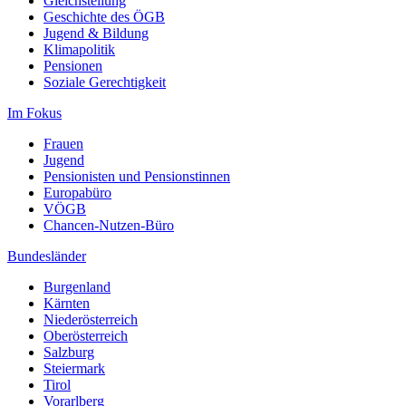
Gleichstellung
Geschichte des ÖGB
Jugend & Bildung
Klimapolitik
Pensionen
Soziale Gerechtigkeit
Im Fokus
Frauen
Jugend
Pensionisten und Pensionstinnen
Europabüro
VÖGB
Chancen-Nutzen-Büro
Bundesländer
Burgenland
Kärnten
Niederösterreich
Oberösterreich
Salzburg
Steiermark
Tirol
Vorarlberg