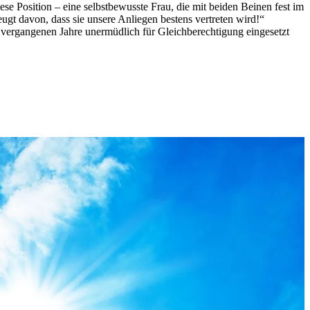
se Position – eine selbstbewusste Frau, die mit beiden Beinen fest im
eugt davon, dass sie unsere Anliegen bestens vertreten wird!“
r vergangenen Jahre unermüdlich für Gleichberechtigung eingesetzt