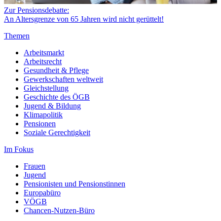
Zur Pensionsdebatte:
An Altersgrenze von 65 Jahren wird nicht gerüttelt!
Themen
Arbeitsmarkt
Arbeitsrecht
Gesundheit & Pflege
Gewerkschaften weltweit
Gleichstellung
Geschichte des ÖGB
Jugend & Bildung
Klimapolitik
Pensionen
Soziale Gerechtigkeit
Im Fokus
Frauen
Jugend
Pensionisten und Pensionstinnen
Europabüro
VÖGB
Chancen-Nutzen-Büro