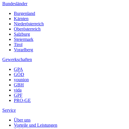
Bundesländer
Burgenland
Kärnten
Niederösterreich
Oberösterreich
Salzburg
Steiermark
Tirol
Vorarlberg
Gewerkschaften
GPA
GÖD
younion
GBH
vida
GPF
PRO-GE
Service
Über uns
Vorteile und Leistungen