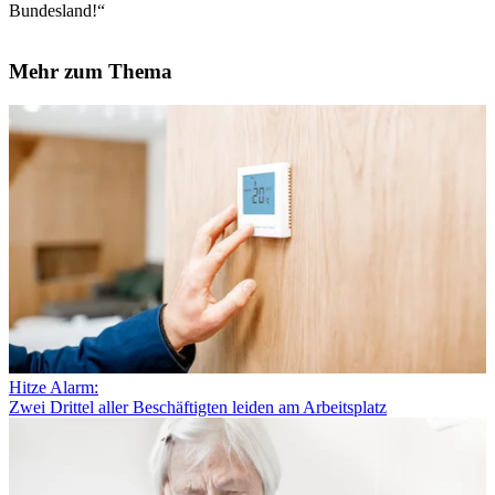
Bundesland!“
Mehr zum Thema
Hitze Alarm:
Zwei Drittel aller Beschäftigten leiden am Arbeitsplatz