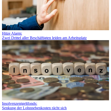
Hitze Alarm:
Zwei Drittel aller Beschäftigten leiden am Arbeitsplatz
Insolvenzentgeltfonds:
Senkung der Lohnnebenkosten rächt sich