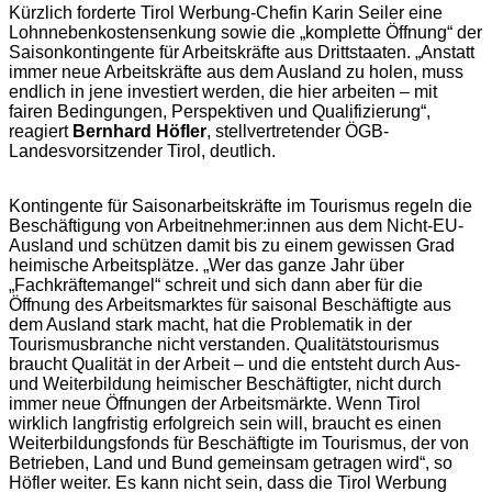
Kürzlich forderte Tirol Werbung-Chefin Karin Seiler eine
Lohnnebenkostensenkung sowie die „komplette Öffnung“ der
Saisonkontingente für Arbeitskräfte aus Drittstaaten. „Anstatt
immer neue Arbeitskräfte aus dem Ausland zu holen, muss
endlich in jene investiert werden, die hier arbeiten – mit
fairen Bedingungen, Perspektiven und Qualifizierung“,
reagiert
Bernhard Höfler
, stellvertretender ÖGB-
Landesvorsitzender Tirol, deutlich.
Kontingente für Saisonarbeitskräfte im Tourismus regeln die
Beschäftigung von Arbeitnehmer:innen aus dem Nicht-EU-
Ausland und schützen damit bis zu einem gewissen Grad
heimische Arbeitsplätze. „Wer das ganze Jahr über
„Fachkräftemangel“ schreit und sich dann aber für die
Öffnung des Arbeitsmarktes für saisonal Beschäftigte aus
dem Ausland stark macht, hat die Problematik in der
Tourismusbranche nicht verstanden. Qualitätstourismus
braucht Qualität in der Arbeit – und die entsteht durch Aus-
und Weiterbildung heimischer Beschäftigter, nicht durch
immer neue Öffnungen der Arbeitsmärkte. Wenn Tirol
wirklich langfristig erfolgreich sein will, braucht es einen
Weiterbildungsfonds für Beschäftigte im Tourismus, der von
Betrieben, Land und Bund gemeinsam getragen wird“, so
Höfler weiter. Es kann nicht sein, dass die Tirol Werbung