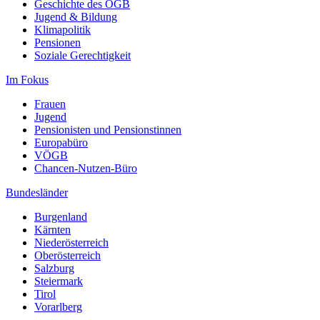
Geschichte des ÖGB
Jugend & Bildung
Klimapolitik
Pensionen
Soziale Gerechtigkeit
Im Fokus
Frauen
Jugend
Pensionisten und Pensionstinnen
Europabüro
VÖGB
Chancen-Nutzen-Büro
Bundesländer
Burgenland
Kärnten
Niederösterreich
Oberösterreich
Salzburg
Steiermark
Tirol
Vorarlberg