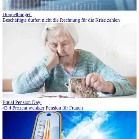
Doppelbudget:
Beschäftigte dürfen nicht die Rechnung für die Krise zahlen
Equal Pension Day:
43,4 Prozent weniger Pension für Frauen