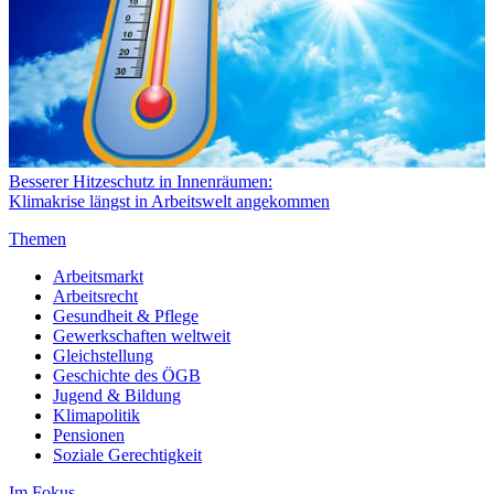
Besserer Hitzeschutz in Innenräumen:
Klimakrise längst in Arbeitswelt angekommen
Themen
Arbeitsmarkt
Arbeitsrecht
Gesundheit & Pflege
Gewerkschaften weltweit
Gleichstellung
Geschichte des ÖGB
Jugend & Bildung
Klimapolitik
Pensionen
Soziale Gerechtigkeit
Im Fokus