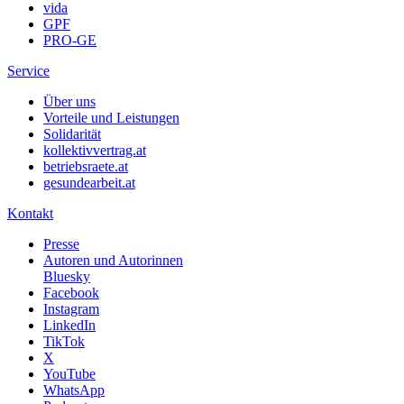
vida
GPF
PRO-GE
Service
Über uns
Vorteile und Leistungen
Solidarität
kollektivvertrag.at
betriebsraete.at
gesundearbeit.at
Kontakt
Presse
Autoren und Autorinnen
Bluesky
Facebook
Instagram
LinkedIn
TikTok
X
YouTube
WhatsApp