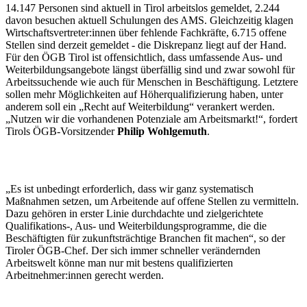
14.147 Personen sind aktuell in Tirol arbeitslos gemeldet, 2.244
davon besuchen aktuell Schulungen des AMS. Gleichzeitig klagen
Wirtschaftsvertreter:innen über fehlende Fachkräfte, 6.715 offene
Stellen sind derzeit gemeldet - die Diskrepanz liegt auf der Hand.
Für den ÖGB Tirol ist offensichtlich, dass umfassende Aus- und
Weiterbildungsangebote längst überfällig sind und zwar sowohl für
Arbeitssuchende wie auch für Menschen in Beschäftigung. Letztere
sollen mehr Möglichkeiten auf Höherqualifizierung haben, unter
anderem soll ein „Recht auf Weiterbildung“ verankert werden.
„Nutzen wir die vorhandenen Potenziale am Arbeitsmarkt!“, fordert
Tirols ÖGB-Vorsitzender
Philip Wohlgemuth
.
„Es ist unbedingt erforderlich, dass wir ganz systematisch
Maßnahmen setzen, um Arbeitende auf offene Stellen zu vermitteln.
Dazu gehören in erster Linie durchdachte und zielgerichtete
Qualifikations-, Aus- und Weiterbildungsprogramme, die die
Beschäftigten für zukunftsträchtige Branchen fit machen“, so der
Tiroler ÖGB-Chef. Der sich immer schneller verändernden
Arbeitswelt könne man nur mit bestens qualifizierten
Arbeitnehmer:innen gerecht werden.