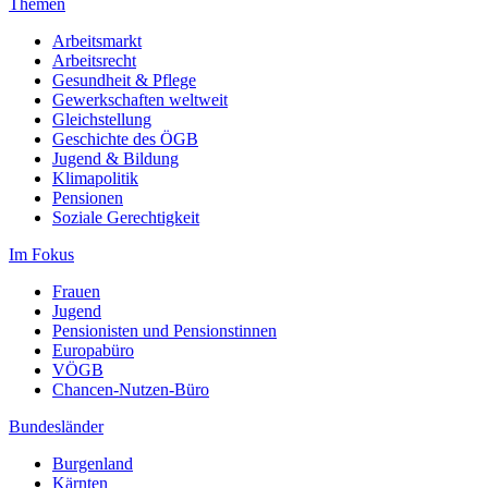
Themen
Arbeitsmarkt
Arbeitsrecht
Gesundheit & Pflege
Gewerkschaften weltweit
Gleichstellung
Geschichte des ÖGB
Jugend & Bildung
Klimapolitik
Pensionen
Soziale Gerechtigkeit
Im Fokus
Frauen
Jugend
Pensionisten und Pensionstinnen
Europabüro
VÖGB
Chancen-Nutzen-Büro
Bundesländer
Burgenland
Kärnten