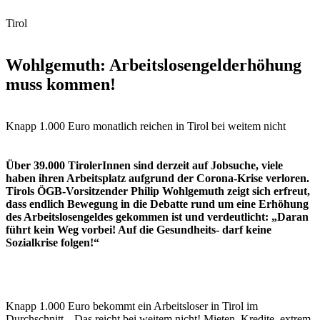
Tirol
Wohlgemuth: Arbeitslosengelderhöhung
muss kommen!
Knapp 1.000 Euro monatlich reichen in Tirol bei weitem nicht
Über 39.000 TirolerInnen sind derzeit auf Jobsuche, viele
haben ihren Arbeitsplatz aufgrund der Corona-Krise verloren.
Tirols ÖGB-Vorsitzender Philip Wohlgemuth zeigt sich erfreut,
dass endlich Bewegung in die Debatte rund um eine Erhöhung
des Arbeitslosengeldes gekommen ist und verdeutlicht: „Daran
führt kein Weg vorbei! Auf die Gesundheits- darf keine
Sozialkrise folgen!“
Knapp 1.000 Euro bekommt ein Arbeitsloser in Tirol im
Durchschnitt. „Das reicht bei weitem nicht! Mieten, Kredite, extrem