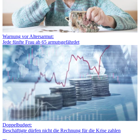
Warnung vor Altersarmut:
Jede fünfte Frau ab 65 armutsgefährdet
Doppelbudget:
Beschäftigte dürfen nicht die Rechnung für die Krise zahlen