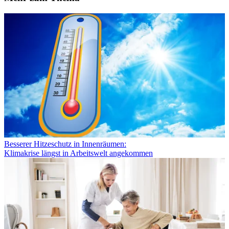
Besserer Hitzeschutz in Innenräumen:
Klimakrise längst in Arbeitswelt angekommen