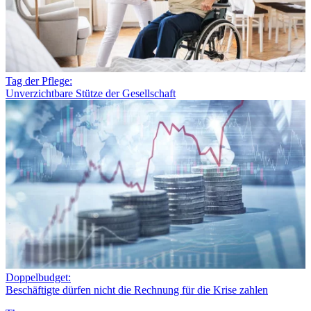
Tag der Pflege:
Unverzichtbare Stütze der Gesellschaft
Doppelbudget:
Beschäftigte dürfen nicht die Rechnung für die Krise zahlen