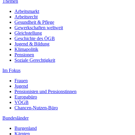
Themen
Arbeitsmarkt
Arbeitsrecht
Gesundheit & Pflege
Gewerkschaften weltweit
Gleichstellung
Geschichte des ÖGB
Jugend & Bildung
Klimapolitik
Pensionen
Soziale Gerechtigkeit
Im Fokus
Frauen
Jugend
Pensionisten und Pensionstinnen
Europabüro
VÖGB
Chancen-Nutzen-Büro
Bundesländer
Burgenland
Kärnten