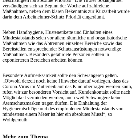
Beschäftigten hat absolute Priorität!“ Die Tiroler Sozialpartner
verständigten sich zu Beginn der Woche auf zahlreiche
Maßnahmen, neben dem klaren Bekenntnis zur Kurzarbeit wurde
darin dem Arbeitnehmer-Schutz Priorität eingeräumt.
Neben Handhygiene, Hustenetikette und Einhalten eines
Mindestabstands seien vor allem räumliche und organisatorische
Maßnahmen wie das Abtrennen einzelner Bereiche sowie das
Bereitstellen entsprechender Schutzausrüstungen notwendige
Maßnahmen. Besonders gefährdete Personen sollten in
exponierteren Bereichen arbeiten können.
Besondere Aufmerksamkeit sollte den Schwangeren gelten.
„Obwohl derzeit noch keine Hinweise darauf vorliegen, dass das
Corona-Virus im Mutterleib auf das Kind übertragen werden kann,
rufen wir zur besonderen Vorsicht auf. Kundenkontakt sollte nach
Möglichkeit vermieden werden, auch weil Schwangere keine
Atemschutzmasken tragen dürfen. Die Einhaltung der
Hygieneratschläge und des empfohlenen Mindestabstands von
mindestens einem Meter ist hier ein absolutes Muss!“, so
Wohlgemuth.
Mehr zum Thema