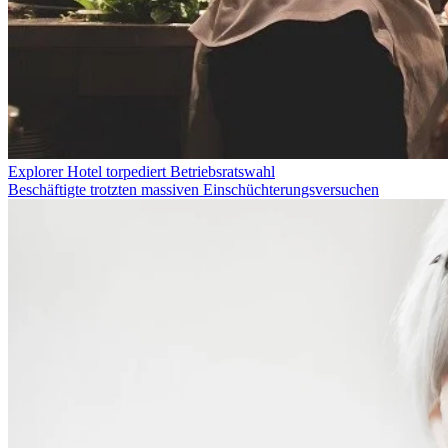
Explorer Hotel torpediert Betriebsratswahl
Beschäftigte trotzten massiven Einschüchterungsversuchen