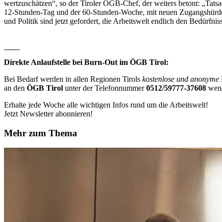
wertzuschätzen“, so der Tiroler ÖGB-Chef, der weiters betont: „Tats
12-Stunden-Tag und der 60-Stunden-Woche, mit neuen Zugangshürden f
und Politik sind jetzt gefordert, die Arbeitswelt endlich den Bedürf
Direkte Anlaufstelle bei Burn-Out im ÖGB Tirol:
Bei Bedarf werden in allen Regionen Tirols
kostenlose und anonyme
an den
ÖGB Tirol
unter der Telefonnummer
0512/59777-37608
wen
Erhalte jede Woche alle wichtigen Infos rund um die Arbeitswelt!
Jetzt Newsletter abonnieren!
Mehr zum Thema