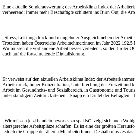
Eine aktuelle Sonderauswertung des Arbeitsklima Index der Arbeiter
verheerend: Immer mehr Beschäftigte schlittern ins Burn-Out, die Arb
„Stress, Leistungsdruck und mangelnder Ausgleich neben der Arbeit 
Trotzdem haben Österreichs Arbeitnehmer:innen im Jahr 2022 192,5 M
Wir müssen die vorhandene Arbeit besser verteilen“, so der Tiroler
auch auf die fortschreitende Digitalisierung.
Er verweist auf den aktuellen Arbeitsklima Index der Arbeiterkammer 
Arbeitsdruck, hoher Konzentration, Unterbrechung der Freizeit und kl
Arbeit im Gesundheits- und Sozialbereich, in Gastronomie und Touris
unter ständigem Zeitdruck stehen – knapp ein Drittel der Befragten – 
„Wir müssen jetzt handeln bevor es zu spät ist“, zeigt sich auch Wohl
altersgerechte Arbeitsplätze schaffen. Es ist eine der größten Herausfo
jedoch die Gruppe der älteren MitarbeiterInnen. Deshalb muss es das