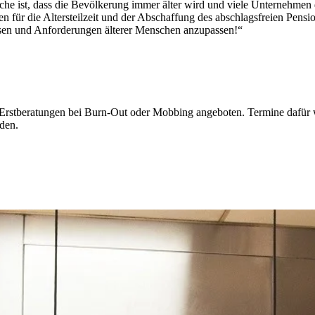
ache ist, dass die Bevölkerung immer älter wird und viele Unternehmen
ür die Altersteilzeit und der Abschaffung des abschlagsfreien Pensio
nissen und Anforderungen älterer Menschen anzupassen!“
Erstberatungen bei Burn-Out oder Mobbing angeboten. Termine dafür we
den.