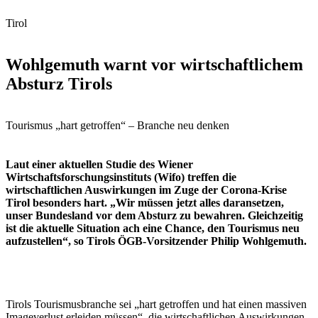
Tirol
Wohlgemuth warnt vor wirtschaftlichem
Absturz Tirols
Tourismus „hart getroffen“ – Branche neu denken
Laut einer aktuellen Studie des Wiener
Wirtschaftsforschungsinstituts (Wifo) treffen die
wirtschaftlichen Auswirkungen im Zuge der Corona-Krise
Tirol besonders hart. „Wir müssen jetzt alles daransetzen,
unser Bundesland vor dem Absturz zu bewahren. Gleichzeitig
ist die aktuelle Situation ach eine Chance, den Tourismus neu
aufzustellen“, so Tirols ÖGB-Vorsitzender Philip Wohlgemuth.
Tirols Tourismusbranche sei „hart getroffen und hat einen massiven
Imageverlust erleiden müssen“, die wirtschaftlichen Auswirkungen