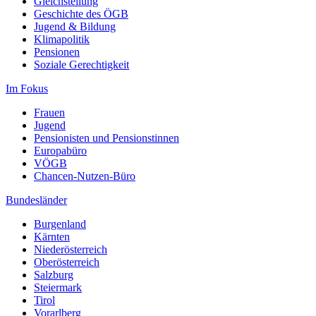
Gleichstellung
Geschichte des ÖGB
Jugend & Bildung
Klimapolitik
Pensionen
Soziale Gerechtigkeit
Im Fokus
Frauen
Jugend
Pensionisten und Pensionstinnen
Europabüro
VÖGB
Chancen-Nutzen-Büro
Bundesländer
Burgenland
Kärnten
Niederösterreich
Oberösterreich
Salzburg
Steiermark
Tirol
Vorarlberg