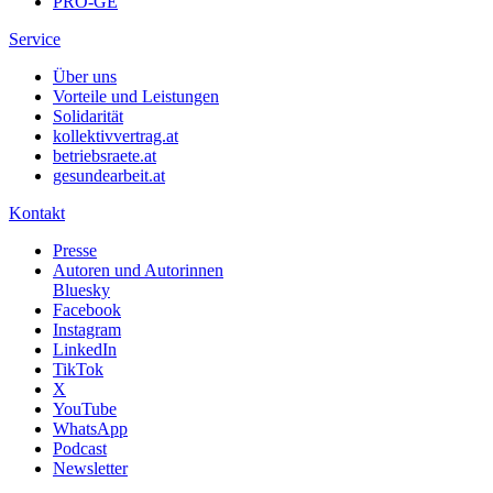
PRO-GE
Service
Über uns
Vorteile und Leistungen
Solidarität
kollektivvertrag.at
betriebsraete.at
gesundearbeit.at
Kontakt
Presse
Autoren und Autorinnen
Bluesky
Facebook
Instagram
LinkedIn
TikTok
X
YouTube
WhatsApp
Podcast
Newsletter