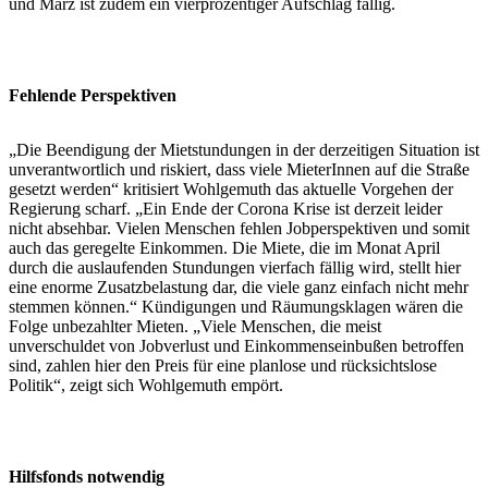
und März ist zudem ein vierprozentiger Aufschlag fällig.
Fehlende Perspektiven
„Die Beendigung der Mietstundungen in der derzeitigen Situation ist
unverantwortlich und riskiert, dass viele MieterInnen auf die Straße
gesetzt werden“ kritisiert Wohlgemuth das aktuelle Vorgehen der
Regierung scharf. „Ein Ende der Corona Krise ist derzeit leider
nicht absehbar. Vielen Menschen fehlen Jobperspektiven und somit
auch das geregelte Einkommen. Die Miete, die im Monat April
durch die auslaufenden Stundungen vierfach fällig wird, stellt hier
eine enorme Zusatzbelastung dar, die viele ganz einfach nicht mehr
stemmen können.“ Kündigungen und Räumungsklagen wären die
Folge unbezahlter Mieten. „Viele Menschen, die meist
unverschuldet von Jobverlust und Einkommenseinbußen betroffen
sind, zahlen hier den Preis für eine planlose und rücksichtslose
Politik“, zeigt sich Wohlgemuth empört.
Hilfsfonds notwendig