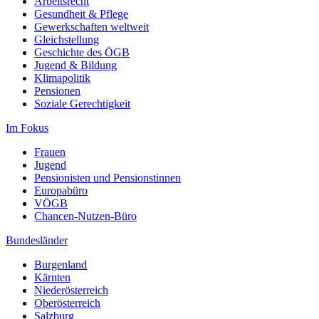
Arbeitsrecht
Gesundheit & Pflege
Gewerkschaften weltweit
Gleichstellung
Geschichte des ÖGB
Jugend & Bildung
Klimapolitik
Pensionen
Soziale Gerechtigkeit
Im Fokus
Frauen
Jugend
Pensionisten und Pensionstinnen
Europabüro
VÖGB
Chancen-Nutzen-Büro
Bundesländer
Burgenland
Kärnten
Niederösterreich
Oberösterreich
Salzburg