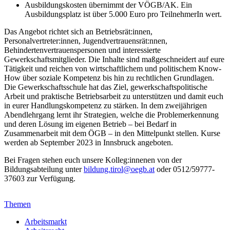
Ausbildungskosten übernimmt der VÖGB/AK. Ein
Ausbildungsplatz ist über 5.000 Euro pro TeilnehmerIn wert.
Das Angebot richtet sich an Betriebsrät:innen,
Personalvertreter:innen, Jugendvertrauensrät:nnen,
Behindertenvertrauenspersonen und interessierte
Gewerkschaftsmitglieder. Die Inhalte sind maßgeschneidert auf eure
Tätigkeit und reichen von wirtschaftlichem und politischem Know-
How über soziale Kompetenz bis hin zu rechtlichen Grundlagen.
Die Gewerkschaftsschule hat das Ziel, gewerkschaftspolitische
Arbeit und praktische Betriebsarbeit zu unterstützen und damit euch
in eurer Handlungskompetenz zu stärken. In dem zweijährigen
Abendlehrgang lernt ihr Strategien, welche die Problemerkennung
und deren Lösung im eigenen Betrieb – bei Bedarf in
Zusammenarbeit mit dem ÖGB – in den Mittelpunkt stellen. Kurse
werden ab September 2023 in Innsbruck angeboten.
Bei Fragen stehen euch unsere Kolleg:innenen von der
Bildungsabteilung unter
bildung.tirol@oegb.at
oder 0512/59777-
37603 zur Verfügung.
Themen
Arbeitsmarkt