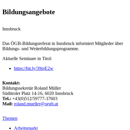
Bildungsangebote
Innsbruck
Das ÖGB-Bildungsreferat in Innsbruck informiert Mitglieder über
Bildungs- und Weiterbildungsprogramme.
Aktuelle Seminare in Tirol:
https://bit.ly/39pjE2w
Kontakt:
Bildungssekretär Roland Müller
Südtiroler Platz 14-16, 6020 Innsbruck
Tel.:
+43(0)512/59777-37603
Mail:
roland.mueller@oegb.at
Themen
Arbeitsmarkt