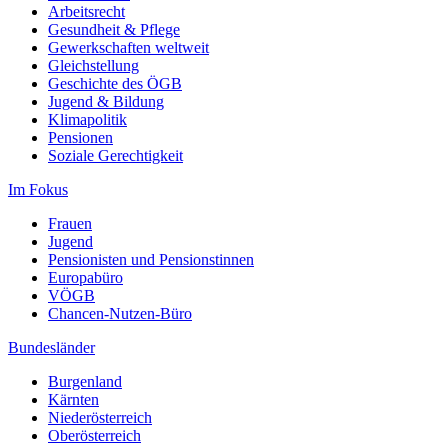
Arbeitsrecht
Gesundheit & Pflege
Gewerkschaften weltweit
Gleichstellung
Geschichte des ÖGB
Jugend & Bildung
Klimapolitik
Pensionen
Soziale Gerechtigkeit
Im Fokus
Frauen
Jugend
Pensionisten und Pensionstinnen
Europabüro
VÖGB
Chancen-Nutzen-Büro
Bundesländer
Burgenland
Kärnten
Niederösterreich
Oberösterreich