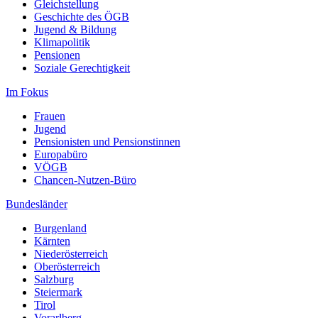
Gleichstellung
Geschichte des ÖGB
Jugend & Bildung
Klimapolitik
Pensionen
Soziale Gerechtigkeit
Im Fokus
Frauen
Jugend
Pensionisten und Pensionstinnen
Europabüro
VÖGB
Chancen-Nutzen-Büro
Bundesländer
Burgenland
Kärnten
Niederösterreich
Oberösterreich
Salzburg
Steiermark
Tirol
Vorarlberg