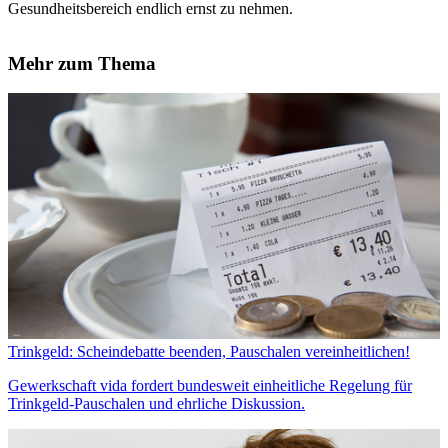
Gesundheitsbereich endlich ernst zu nehmen.
Mehr zum Thema
Trinkgeld: Scheindebatte beenden, Pauschalen vereinheitlichen!
Gewerkschaft vida fordert bundesweit einheitliche Regelung für
Trinkgeld-Pauschalen und ehrliche Diskussion.