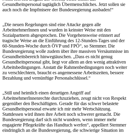
Gesundheitspersonal tagtäglich Übermenschliches. Jetzt sollen sie
auch noch die Impfmisere der Bundesregierung ausbaden!“
„Die neuen Regelungen sind eine Attacke gegen alle
ArbeitnehmerInnen und wurden in keinster Weise mit den
Sozialpartnern abgesprochen. Die Vorgehensweise erinnert auf
tragische Weise an die Einführung des 12-Stunden-Tages und der
60-Stunden-Woche durch ÖVP und FPÖ“, so Stemmer. Die
Bundesregierung wolle zudem über ihre massiven Versäumnisse im
Gesundheitsbereich hinwegtäuschen. „Dass es nicht genug
Gesundheitspersonal gibt, liegt vor allem an den wenig attraktiven
Arbeitsbedingungen. Anstatt die Rahmenbedingungen noch weiter
zu verschlechtern, braucht es angemessene Arbeitszeiten, bessere
Bezahlung und vernünftige Personalschlüssel.“
„Still und heimlich einen derartigen Angriff auf
ArbeitnehmerInnenrechte durchzuziehen, zeugt nicht von Respekt
gegenüber den Beschäftigten. Gerade für das schwer belastete
Gesundheitspersonal erwarte ich mir mehr Wertschätzung.
Stattdessen wird ihnen ihre Arbeit noch schwerer gemacht. Die
Bundesregierung darf sich nicht wundern, wenn immer mehr
engagierte Pflegekräfte das Handtuch werfen“, appelliert Stemmer
eindringlich an die Bundesregierung, die schwierige Situation im