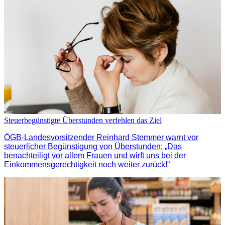
Steuerbegünstigte Überstunden verfehlen das Ziel
ÖGB-Landesvorsitzender Reinhard Stemmer warnt vor
steuerlicher Begünstigung von Überstunden: „Das
benachteiligt vor allem Frauen und wirft uns bei der
Einkommensgerechtigkeit noch weiter zurück!“