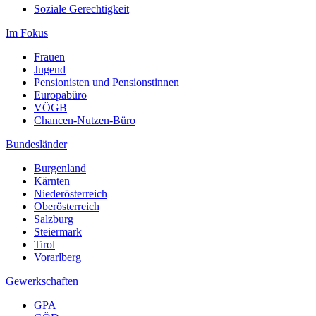
Soziale Gerechtigkeit
Im Fokus
Frauen
Jugend
Pensionisten und Pensionstinnen
Europabüro
VÖGB
Chancen-Nutzen-Büro
Bundesländer
Burgenland
Kärnten
Niederösterreich
Oberösterreich
Salzburg
Steiermark
Tirol
Vorarlberg
Gewerkschaften
GPA